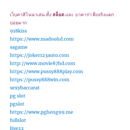
เว็บคาสิโนน่าเล่น ทั้ง
สล็อต
และ
บาคาร่า
ตึงจริงแตก
บ่อยมาก
918kiss
https://www.madoohd.com
sagame
https://joker123auto.com
http://www.movie87hd.com
https://www.pussy888play.com
https://pussy888win.com
sexybaccarat
pg slot
pgslot
https://www.pgheng99.me
fullslot
live22