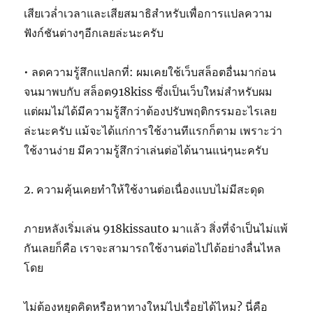
เสียเวล่ำเวลาและเสียสมาธิสำหรับเพื่อการแปลความ
ฟังก์ชันต่างๆอีกเลยล่ะนะครับ
• ลดความรู้สึกแปลกที่: ผมเคยใช้เว็บสล็อตอื่นมาก่อน
จนมาพบกับ สล็อต918kiss ซึ่งเป็นเว็บใหม่สำหรับผม
แต่ผมไม่ได้มีความรู้สึกว่าต้องปรับพฤติกรรมอะไรเลย
ล่ะนะครับ แม้จะได้แก่การใช้งานทีแรกก็ตาม เพราะว่า
ใช้งานง่าย มีความรู้สึกว่าเล่นต่อได้นานแน่ๆนะครับ
2. ความคุ้นเคยทำให้ใช้งานต่อเนื่องแบบไม่มีสะดุด
ภายหลังเริ่มเล่น 918kissauto มาแล้ว สิ่งที่จำเป็นไม่แพ้
กันเลยก็คือ เราจะสามารถใช้งานต่อไปได้อย่างลื่นไหล
โดย
ไม่ต้องหยุดคิดหรือหาทางใหม่ไปเรื่อยได้ไหม? นี่คือ