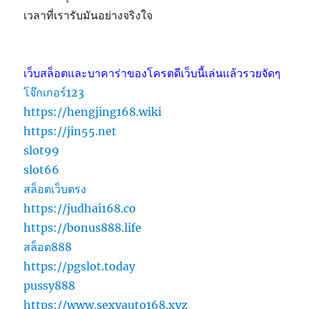
เวลาที่เรารับมันอย่างจริงใจ
เว็บสล็อตและบาคาร่าของโครตดีเว็บนี้เล่นแล้วรวยจัดๆ
โจ๊กเกอร์123
https://hengjing168.wiki
https://jin55.net
slot99
slot66
สล็อตเว็บตรง
https://judhai168.co
https://bonus888.life
สล็อต888
https://pgslot.today
pussy888
https://www.sexyauto168.xyz