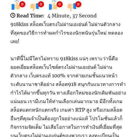
0
0
0
0
Read Time:
4 Minute, 37 Second
918kiss สล็อตเว็บตรงไม่ผ่านเอเย่นต์ ไม่ผ่านตัวกลาง
ที่สุดของวิธีการทำผลกำไรของนักพนันรุ่นใหม่ ทดลอง
เลย!
นาทีนี้ไม่มีใครไม่ทราบ 918kiss แน่ๆ เพราะว่านี่คือ
ยอดเยี่ยมสล็อตเว็บไซต์ตรงไม่ผ่านเอเย่นต์ ไม่ผ่าน
ตัวกลาง เว็บตรงแท้ 100% จากค่ายเกมชั้นแนวหน้า
ระดับนานาชาติอย่าง สล็อต918 สนุกกับแนวทางการทำ
กำไรได้มากขึ้นทุกวัน ทางเลือกใหม่ของนักเดิมพันอย่าง
แน่นอน เรามีเกมให้ท่านเลือกเล่นมากมาย มีอีกทั้งเกม
สล็อตแตกหนักแตกจริง เกมค่า RTP สูง หรือเกมสล็อต
อื่นๆที่คุณจำเป็นต้องถูกใจอย่างแน่แท้ โปรโมชั่นแล้วก็
กิจกรรมจัดเต็ม ไม่เสียโอกาสในการทำเงินที่เยี่ยมที่สุด
บนเว็บตรงไม่ผ่านเอเย่นต์ของพวกเรา ลงทะเบียนเป็น