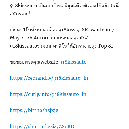
918kissauto เป็นแบบไหน พิสูจน์ด้วยตัวเองได้แล้ววันนี้
สมัครเลย!
เว็บคาสิโนทั้งหมด สล็อต918kiss 918Kissauto.in 7
May 2026 Anton เกมแทงบอลสุดมันส์
918kissautoรวมเกมคาสิโนให้อัตราจ่ายสูง Top 81
ขอขอบพระคุณwebsite
918kissauto
https://rebrand.ly/918kissauto-in
https://cutly.info/918kissauto-in
https://bitt.to/hsjxjy
https://shorturl.asia/ZXeKD