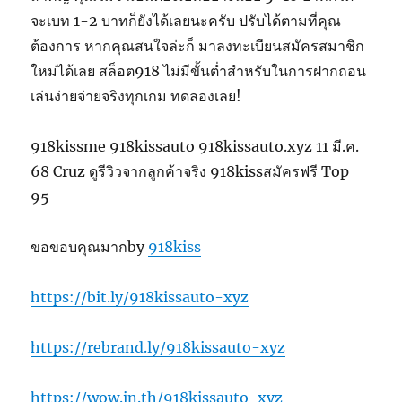
จะเบท 1-2 บาทก็ยังได้เลยนะครับ ปรับได้ตามที่คุณ
ต้องการ หากคุณสนใจล่ะก็ มาลงทะเบียนสมัครสมาชิก
ใหม่ได้เลย สล็อต918 ไม่มีขั้นต่ำสำหรับในการฝากถอน
เล่นง่ายจ่ายจริงทุกเกม ทดลองเลย!
918kissme 918kissauto 918kissauto.xyz 11 มี.ค.
68 Cruz ดูรีวิวจากลูกค้าจริง 918kissสมัครฟรี Top
95
ขอขอบคุณมากby
918kiss
https://bit.ly/918kissauto-xyz
https://rebrand.ly/918kissauto-xyz
https://wow.in.th/918kissauto-xyz