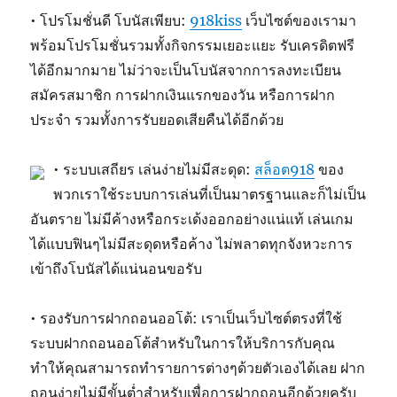
• โปรโมชั่นดี โบนัสเพียบ:
918kiss
เว็บไซต์ของเรามา
พร้อมโปรโมชั่นรวมทั้งกิจกรรมเยอะแยะ รับเครดิตฟรี
ได้อีกมากมาย ไม่ว่าจะเป็นโบนัสจากการลงทะเบียน
สมัครสมาชิก การฝากเงินแรกของวัน หรือการฝาก
ประจำ รวมทั้งการรับยอดเสียคืนได้อีกด้วย
• ระบบเสถียร เล่นง่ายไม่มีสะดุด:
สล็อต918
ของ
พวกเราใช้ระบบการเล่นที่เป็นมาตรฐานและก็ไม่เป็น
อันตราย ไม่มีค้างหรือกระเด้งออกอย่างแน่แท้ เล่นเกม
ได้แบบฟินๆไม่มีสะดุดหรือค้าง ไม่พลาดทุกจังหวะการ
เข้าถึงโบนัสได้แน่นอนขอรับ
• รองรับการฝากถอนออโต้: เราเป็นเว็บไซต์ตรงที่ใช้
ระบบฝากถอนออโต้สำหรับในการให้บริการกับคุณ
ทำให้คุณสามารถทำรายการต่างๆด้วยตัวเองได้เลย ฝาก
ถอนง่ายไม่มีขั้นต่ำสำหรับเพื่อการฝากถอนอีกด้วยครับ