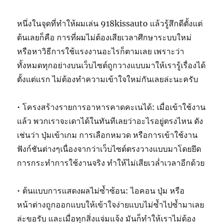
หนึ่งในจุดที่ทำให้ผมเล่น 918kissauto แล้วรู้สึกดีตั้งแต่
ต้นเลยก็คือ การที่ผมไม่ต้องเสียเวลาศึกษาระบบใหม่
หรือหาวิธีการใช้แรงงานอะไรก็ตามเลย เพราะว่า
ทั้งหมดทุกอย่างบนเว็บไซต์ถูกวางแบบมาให้เรารู้เรื่องได้
ตั้งแต่แรก ไม่ต้องทำความเข้าใจใหม่กันเลยล่ะนะครับ
• โครงสร้างรายการอาหารคาดคะเนได้: เมื่อเข้าใช้งาน
แล้ว พวกเราจะเดาได้ในทันทีเลยว่าอะไรอยู่ตรงไหน ดัง
เช่นว่า ปุ่มเข้าเกม การเลือกหมวด หรือการเข้าใช้งาน
ฟังก์ชันต่างๆเนื่องจากว่าเว็บไซต์ตรงวางแบบมาโดยยึด
การกระทำการใช้งานจริง ทำให้ไม่เสียเวล่ำเวลาอีกด้วย
• ต้นแบบการแสดงผลไม่ซ้ำซ้อน: ไอคอน ปุ่ม หรือ
หน้าต่างถูกออกแบบให้เข้าใจง่ายแบบไม่ซ้ำไปซ้ำมาเลย
ล่ะขอรับ และเมื่อทุกสิ่งแจ่มแจ้ง มันก็ทำให้เราไม่ต้อง