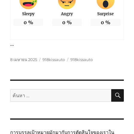
Sleepy
Angry
Surprise
0
%
0
%
0
%
…
เขียน
หมวด
ป้าย
8 เมษายน 2025
918kissauto
918kissauto
เมื่อ
หมู่
กำกับ
ค้นห
ค้นหา:
การบรรลุเป้าหมายมักมากับการตัดสินใจของเราใน