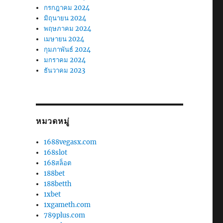
กรกฎาคม 2024
มิถุนายน 2024
พฤษภาคม 2024
เมษายน 2024
กุมภาพันธ์ 2024
มกราคม 2024
ธันวาคม 2023
หมวดหมู่
1688vegasx.com
168slot
168สล็อต
188bet
188betth
1xbet
1xgameth.com
789plus.com