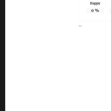
Happy
0
%
…