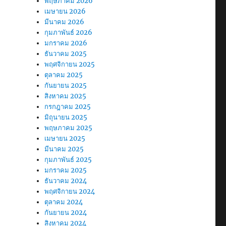
พฤษภาคม 2026
เมษายน 2026
มีนาคม 2026
กุมภาพันธ์ 2026
มกราคม 2026
ธันวาคม 2025
พฤศจิกายน 2025
ตุลาคม 2025
กันยายน 2025
สิงหาคม 2025
กรกฎาคม 2025
มิถุนายน 2025
พฤษภาคม 2025
เมษายน 2025
มีนาคม 2025
กุมภาพันธ์ 2025
มกราคม 2025
ธันวาคม 2024
พฤศจิกายน 2024
ตุลาคม 2024
กันยายน 2024
สิงหาคม 2024