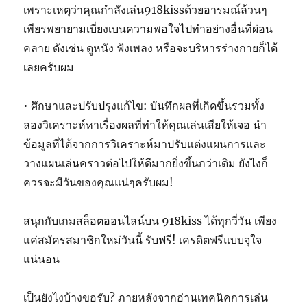
เพราะเหตุว่าคุณกำลังเล่น918kissด้วยอารมณ์ล้วนๆ
เพียรพยายามเบี่ยงเบนความพอใจไปทำอย่างอื่นที่ผ่อน
คลาย ดังเช่น ดูหนัง ฟังเพลง หรือจะบริหารร่างกายก็ได้
เลยครับผม
• ศึกษาและปรับปรุงแก้ไข: บันทึกผลที่เกิดขึ้นรวมทั้ง
ลองวิเคราะห์หาเรื่องผลที่ทำให้คุณเล่นเสียให้เจอ นำ
ข้อมูลที่ได้จากการวิเคราะห์มาปรับแต่งแผนการและ
วางแผนเล่นคราวต่อไปให้ดีมากยิ่งขึ้นกว่าเดิม ยังไงก็
ควรจะมีวันของคุณแน่ๆครับผม!
สนุกกับเกมสล็อตออนไลน์บน 918kiss ได้ทุกวี่วัน เพียง
แค่สมัครสมาชิกใหม่วันนี้ รับฟรี! เครดิตฟรีแบบจุใจ
แน่นอน
เป็นยังไงบ้างขอรับ? ภายหลังจากอ่านเทคนิคการเล่น