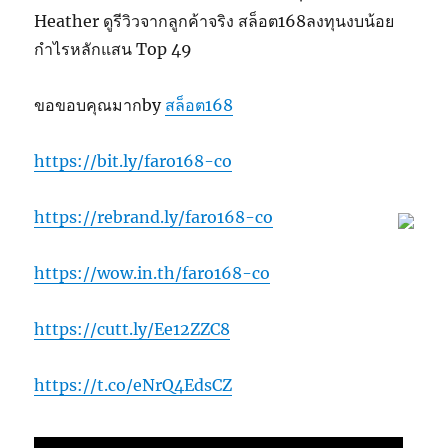
Heather ดูรีวิวจากลูกค้าจริง สล็อต168ลงทุนงบน้อย
กำไรหลักแสน Top 49
ขอขอบคุณมากby
สล็อต168
https://bit.ly/faro168-co
https://rebrand.ly/faro168-co
https://wow.in.th/faro168-co
https://cutt.ly/Ee12ZZC8
https://t.co/eNrQ4EdsCZ