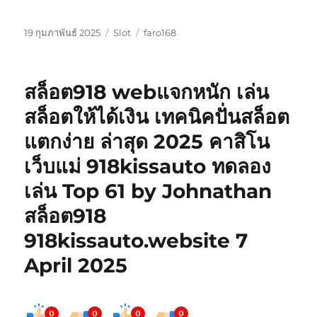
เขียน
หมวด
ป้าย
19 กุมภาพันธ์ 2025
Slot
faro168
เมื่อ
หมู่
กำกับ
สล็อต918 webแจกหนัก เล่น
สล็อตให้ได้เงิน เทคนิคปั่นสล็อต
แตกง่าย ล่าสุด 2025 คาสิโน
เว็บแม่ 918kissauto ทดลอง
เล่น Top 61 by Johnathan
สล็อต918
918kissauto.website 7
April 2025
0
0
0
0