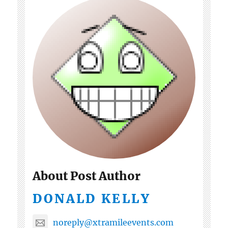
About Post Author
DONALD KELLY
noreply@xtramileevents.com