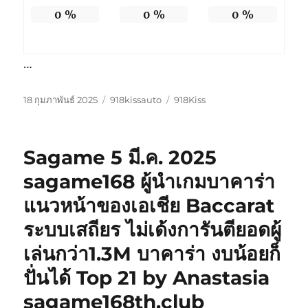
0
%
0
%
0
%
…
เขียน
หมวด
ป้าย
18 กุมภาพันธ์ 2025
918kissauto
918Kiss
เมื่อ
หมู่
กำกับ
Sagame 5 มี.ค. 2025
sagame168 ผู้นำเกมบาคาร่า
แนวหน้าของเอเชีย Baccarat
ระบบเสถียร ไม่เด้งการันตียอดผู้
เล่นกว่า1.3M บาคาร่า งบน้อยก็
ปั่นได้ Top 21 by Anastasia
sagame168th.club