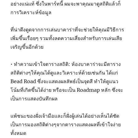
อย่างแน่แท้ ซึ่งในพาร์ทนี้ ผมจะพาคุณมาดูสถิติแล้วก็
การวิเคราะห์ข้อมูล
ที่น่าดึงดูดจากการเล่นบาคาร่าที่จะช่วยให้คุณมีวิธีการ
เพิ่มขึ้นเรื่อยๆ รวมทั้งลดความเสี่ยงสำหรับการเล่นเสีย
เจริญขึ้นอีกด้วย
• ทำความเข้าใจตารางสถิติ: ห้องบาคาร่าจะมีตาราง
สถิติต่างๆให้คุณได้ดูและวิเคราะห์ด้วยเช่นกัน ได้แก่
Bead Road ซึ่งจะแสดงผลลัพธ์เป็นจุดสี ทำให้ดูแนว
โน้มที่เกิดขึ้นได้ง่าย หรือจะเป็น Roadmap หลัก ซึ่งจะ
เป็นการแสดงบันทึกผล
แพ้ชนะของฝั่งเจ้ามือและก็ฝั่งผู้เล่นได้อย่างเห็นได้ชัด
เป็นการมองสถิติต่างๆจากตารางแสดงผลที่เข้าใจง่าย
ทั้งหมด