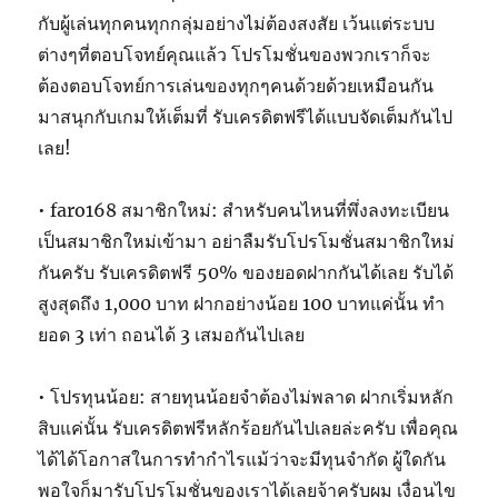
กับผู้เล่นทุกคนทุกกลุ่มอย่างไม่ต้องสงสัย เว้นแต่ระบบ
ต่างๆที่ตอบโจทย์คุณแล้ว โปรโมชั่นของพวกเราก็จะ
ต้องตอบโจทย์การเล่นของทุกๆคนด้วยด้วยเหมือนกัน
มาสนุกกับเกมให้เต็มที่ รับเครดิตฟรีได้แบบจัดเต็มกันไป
เลย!
• faro168 สมาชิกใหม่: สำหรับคนไหนที่พึ่งลงทะเบียน
เป็นสมาชิกใหม่เข้ามา อย่าลืมรับโปรโมชั่นสมาชิกใหม่
กันครับ รับเครดิตฟรี 50% ของยอดฝากกันได้เลย รับได้
สูงสุดถึง 1,000 บาท ฝากอย่างน้อย 100 บาทแค่นั้น ทำ
ยอด 3 เท่า ถอนได้ 3 เสมอกันไปเลย
• โปรทุนน้อย: สายทุนน้อยจำต้องไม่พลาด ฝากเริ่มหลัก
สิบแค่นั้น รับเครดิตฟรีหลักร้อยกันไปเลยล่ะครับ เพื่อคุณ
ได้ได้โอกาสในการทำกำไรแม้ว่าจะมีทุนจำกัด ผู้ใดกัน
พอใจก็มารับโปรโมชั่นของเราได้เลยจ้าครับผม เงื่อนไข