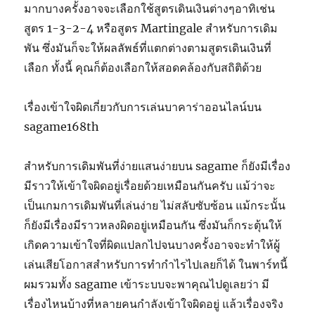
มากบางครั้งอาจจะเลือกใช้สูตรเดินเงินต่างๆอาทิเช่น
สูตร 1-3-2-4 หรือสูตร Martingale สำหรับการเดิม
พัน ซึ่งมันก็จะให้ผลลัพธ์ที่แตกต่างตามสูตรเดินเงินที่
เลือก ทั้งนี้ คุณก็ต้องเลือกให้สอดคล้องกับสถิติด้วย
เรื่องเข้าใจผิดเกี่ยวกับการเล่นบาคาร่าออนไลน์บน
sagame168th
สำหรับการเดิมพันที่ง่ายแสนง่ายบน sagame ก็ยังมีเรื่อง
มีราวให้เข้าใจผิดอยู่เรื่อยด้วยเหมือนกันครับ แม้ว่าจะ
เป็นเกมการเดิมพันที่เล่นง่าย ไม่สลับซับซ้อน แม้กระนั้น
ก็ยังมีเรื่องมีราวหลงผิดอยู่เหมือนกัน ซึ่งมันก็กระตุ้นให้
เกิดความเข้าใจที่ผิดแปลกไปจนบางครั้งอาจจะทำให้ผู้
เล่นเสียโอกาสสำหรับการทำกำไรไปเลยก็ได้ ในพาร์ทนี้
ผมรวมทั้ง sagame เข้าระบบจะพาคุณไปดูเลยว่า มี
เรื่องไหนบ้างที่หลายคนกำลังเข้าใจผิดอยู่ แล้วเรื่องจริง