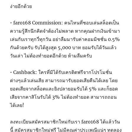
ง่ายอีกด้วย
• faro168 Commission: คนไหนที่ชอบเล่นสล็อตเป็น
ความรู้สึกนึกคิดจำต้องไม่พลาด หากคุณฝากเงินเข้ามา
เล่นกับเราทุกวี่ทุกวัน อย่าลืมมารับค่าคอมมิชชั่น 0.5%
กันด้วยครับ รับได้สูงสุด 5,000 บาท ยอมรับได้วันแล้ว
วันเล่า ไม่ต้องทำยอดอีกด้วย ห้ามลืมครับ
• Cashback: ใครที่มิได้รับเครดิตฟรีจากโปรโมชั่น
ต่างๆแล้วเล่นเสีย สามารถมารับยอดเสียคืนได้เลย โดย
ยอดเสียจากสล็อตและยิงปลายอมรับได้ 5% และก็ยอด
เสียจากคาสิโนรับได้ 3% ไม่ต้องทำยอด สามารถถอน
ได้เลย!
ลงทะเบียนสมัครสมาชิกใหม่กับเรา faro168 ได้แล้ววัน
นี้ สมัครสมาชิกใหม่ฟรี ไม่มีคุณค่าประเพณีแน่ๆ ทดลอง