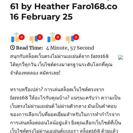
61 by Heather Faro168.co
16 February 25
0
0
0
0
Read Time:
4 Minute, 57 Second
สนุกกับสล็อตเว็บตรงไม่ผ่านเอเย่นต์จาก faro168
ได้ทุกวี่ทุกวัน เว็บไซต์ตรงมาตรฐานระดับโลกที่คุณ
จำต้องทดลอง สมัครเลย!
ทราบหรือเปล่า? การเล่นสล็อตเว็บไซต์ตรงจาก
faro168 ให้อะไรกับคุณบ้าง? แน่ๆนะครับว่า ความเป็น
เว็บตรงไม่ผ่านเอเย่นต์ ไม่ผ่านตัวกลาง มันเป็นคำตอบ
ของการเลือกเว็บที่ยอดเยี่ยมสำหรับในการทำกำไรจาก
การเล่นสล็อตออนไลน์อยู่แล้ว ยิ่งคุณเลือกเว็บไซต์ที่เป็น
เว็บไซต์ตรงไม่ผ่านเอเย่นต์แบบเรา สล็อต168 ด้วยแล้ว