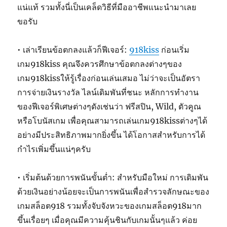
แน่แท้ รวมทั้งนี่เป็นเคล็ดวิธีที่มืออาชีพแนะนำมาเลย
ขอรับ
• เล่าเรียนข้อตกลงแล้วก็ฟีเจอร์:
918kiss
ก่อนเริ่ม
เกม918kiss คุณจึงควรศึกษาข้อตกลงต่างๆของ
เกม918kissให้รู้เรื่องก่อนเล่นเสมอ ไม่ว่าจะเป็นอัตรา
การจ่ายเงินรางวัล ไลน์เดิมพันที่ชนะ หลักการทำงาน
ของฟีเจอร์พิเศษต่างๆดังเช่นว่า ฟรีสปิน, Wild, ตัวคูณ
หรือโบนัสเกม เพื่อคุณสามารถเล่นเกม918kissต่างๆได้
อย่างมีประสิทธิภาพมากยิ่งขึ้น ได้โอกาสสำหรับการได้
กำไรเพิ่มขึ้นแน่ๆครับ
• เริ่มต้นด้วยการพนันขั้นต่ำ: สำหรับมือใหม่ การเดิมพัน
ด้วยเงินอย่างน้อยจะเป็นการพนันเพื่อสำรวจลักษณะของ
เกมสล็อต918 รวมทั้งจับจังหวะของเกมสล็อต918มาก
ขึ้นเรื่อยๆ เมื่อคุณมีความคุ้นชินกับเกมนั้นๆแล้ว ค่อย