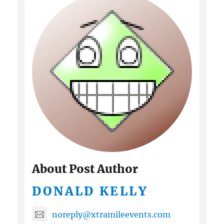
About Post Author
DONALD KELLY
noreply@xtramileevents.com