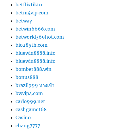
betflixtikto
betm4vip.com
betway
betwin6666.com
betworld369hot.com
bio285th.com
bluewin8888.info
bluewin8888.info
bombet888.win
bonus888
brazil999 ทางเข้า
bwvip4.com
carlo999.net
cashgame168
Casino
chang7777