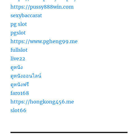
https://pussy888win.com
sexybaccarat
pg slot
pgslot
https://www.pgheng99.me
fullslot
live22
ดูหนัง
ดูหนังออนไลน์
ดูหนังฟรี
faro168
https://hongkong456.me
slot66