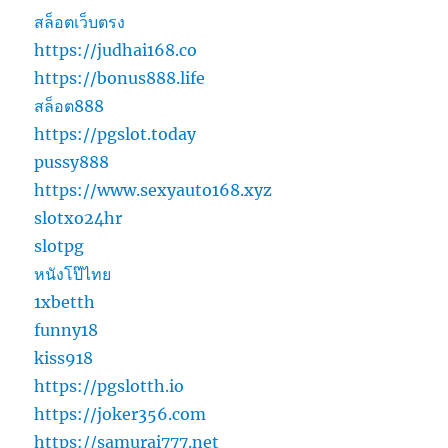
สล็อตเว็บตรง
https://judhai168.co
https://bonus888.life
สล็อต888
https://pgslot.today
pussy888
https://www.sexyauto168.xyz
slotxo24hr
slotpg
หนังโป๊ไทย
1xbetth
funny18
kiss918
https://pgslotth.io
https://joker356.com
https://samurai777.net