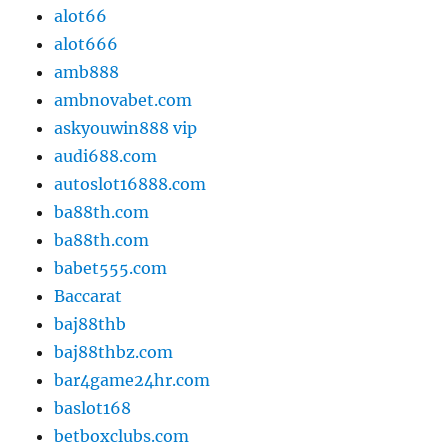
alot66
alot666
amb888
ambnovabet.com
askyouwin888 vip
audi688.com
autoslot16888.com
ba88th.com
ba88th.com
babet555.com
Baccarat
baj88thb
baj88thbz.com
bar4game24hr.com
baslot168
betboxclubs.com