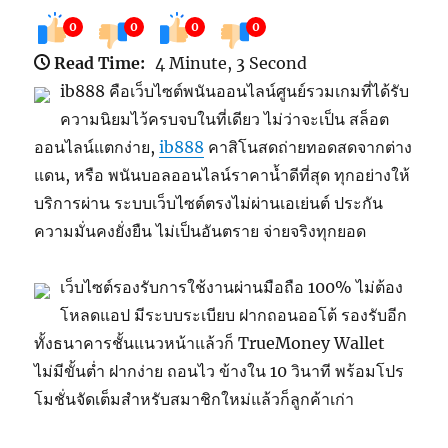
0
0
0
0
Read Time:
4 Minute, 3 Second
ib888 คือเว็บไซต์พนันออนไลน์ศูนย์รวมเกมที่ได้รับ
ความนิยมไว้ครบจบในที่เดียว ไม่ว่าจะเป็น สล็อต
ออนไลน์แตกง่าย,
ib888
คาสิโนสดถ่ายทอดสดจากต่าง
แดน, หรือ พนันบอลออนไลน์ราคาน้ำดีที่สุด ทุกอย่างให้
บริการผ่าน ระบบเว็บไซต์ตรงไม่ผ่านเอเย่นต์ ประกัน
ความมั่นคงยั่งยืน ไม่เป็นอันตราย จ่ายจริงทุกยอด
เว็บไซต์รองรับการใช้งานผ่านมือถือ 100% ไม่ต้อง
โหลดแอป มีระบบระเบียบ ฝากถอนออโต้ รองรับอีก
ทั้งธนาคารชั้นแนวหน้าแล้วก็ TrueMoney Wallet
ไม่มีขั้นต่ำ ฝากง่าย ถอนไว ข้างใน 10 วินาที พร้อมโปร
โมชั่นจัดเต็มสำหรับสมาชิกใหม่แล้วก็ลูกค้าเก่า