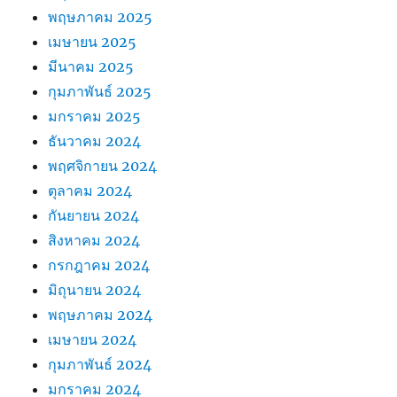
พฤษภาคม 2025
เมษายน 2025
มีนาคม 2025
กุมภาพันธ์ 2025
มกราคม 2025
ธันวาคม 2024
พฤศจิกายน 2024
ตุลาคม 2024
กันยายน 2024
สิงหาคม 2024
กรกฎาคม 2024
มิถุนายน 2024
พฤษภาคม 2024
เมษายน 2024
กุมภาพันธ์ 2024
มกราคม 2024