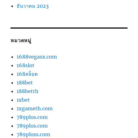
ธันวาคม 2023
หมวดหมู่
1688vegasx.com
168slot
168สล็อต
188bet
188betth
1xbet
1xgameth.com
789plus.com
789plus.com
789pluss.com