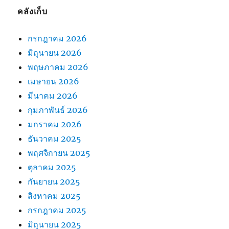
คลังเก็บ
กรกฎาคม 2026
มิถุนายน 2026
พฤษภาคม 2026
เมษายน 2026
มีนาคม 2026
กุมภาพันธ์ 2026
มกราคม 2026
ธันวาคม 2025
พฤศจิกายน 2025
ตุลาคม 2025
กันยายน 2025
สิงหาคม 2025
กรกฎาคม 2025
มิถุนายน 2025