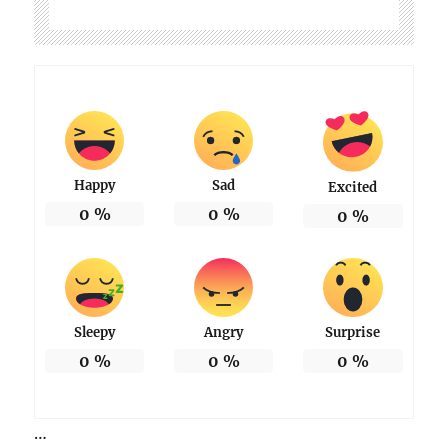
Happy
Sad
Excited
0
%
0
%
0
%
Sleepy
Angry
Surprise
0
%
0
%
0
%
…