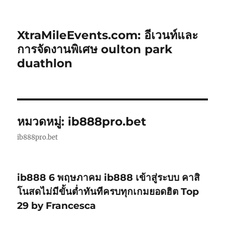
XtraMileEvents.com: อีเวนท์และ
การจัดงานพิเศษ oulton park
duathlon
หมวดหมู่:
ib888pro.bet
ib888pro.bet
ib888 6 พฤษภาคม ib888 เข้าสู่ระบบ คาสิ
โนสดไม่มีขั้นต่ำทันทีครบทุกเกมยอดฮิต Top
29 by Francesca