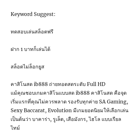
Keyword Suggest:
ทดสอบเล่นสล็อตฟรี
ฝาก 1 บาทก็เล่นได้
สล็อตไม่ล็อกยูส
คาสิโนสด ib888 ถ่ายทอดสดระดับ Full HD
แม้คุณชอบเกมคาสิโนแบบสด ib888 คาสิโนสด คือจุด
เริ่มแรกที่คุณไม่ควรพลาด รองรับทุกค่าย SA Gaming,
Sexy Baccarat, Evolution มีเกมยอดนิยมให้เลือกเล่น
เป็นต้นว่า บาคาร่า, รูเล็ต, เสือมังกร, ไฮโล แบบเรียล
ไทม์