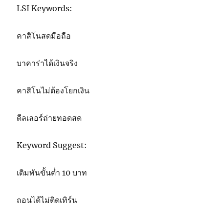
LSI Keywords:
คาสิโนสดมือถือ
บาคาร่าได้เงินจริง
คาสิโนไม่ต้องโยกเงิน
ดีลเลอร์ถ่ายทอดสด
Keyword Suggest:
เดิมพันขั้นต่ำ 10 บาท
ถอนได้ไม่ติดเทิร์น