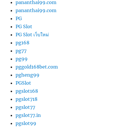
pananthai99.com
pananthai99.com
PG
PG Slot
PG Slot เว็บใหม่
pg168
pg77
pg99
pggold168bet.com
pgheng99
PGSlot
pgslot168
pgslot718
pgslot77
pgslot77.in
pgslot99