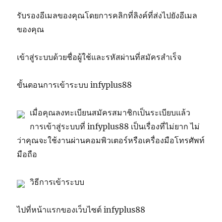
รับรองอีเมลของคุณโดยการคลิกที่ลิงค์ที่ส่งไปยังอีเมล
ของคุณ
เข้าสู่ระบบด้วยชื่อผู้ใช้และรหัสผ่านที่สมัครสำเร็จ
ขั้นตอนการเข้าระบบ infyplus88
เมื่อคุณลงทะเบียนสมัครสมาชิกเป็นระเบียบแล้ว
การเข้าสู่ระบบที่ infyplus88 เป็นเรื่องที่ไม่ยาก ไม่
ว่าคุณจะใช้งานผ่านคอมพิวเตอร์หรือเครื่องมือโทรศัพท์
มือถือ
วิธีการเข้าระบบ
ไปที่หน้าแรกของเว็บไซต์ infyplus88