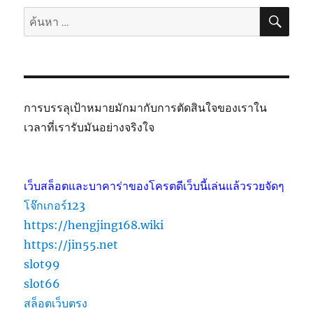
ค้นห
ค้นหา:
การบรรลุเป้าหมายมักมากับการตัดสินใจของเราใน
เวลาที่เรารับมันอย่างจริงใจ
เว็บสล็อตและบาคาร่าของโครตดีเว็บนี้เล่นแล้วรวยจัดๆ
โจ๊กเกอร์123
https://hengjing168.wiki
https://jin55.net
slot99
slot66
สล็อตเว็บตรง