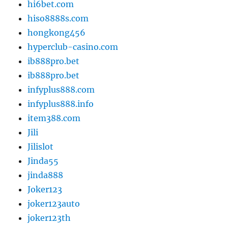
hi6bet.com
hiso8888s.com
hongkong456
hyperclub-casino.com
ib888pro.bet
ib888pro.bet
infyplus888.com
infyplus888.info
item388.com
Jili
Jilislot
Jinda55
jinda888
Joker123
joker123auto
joker123th