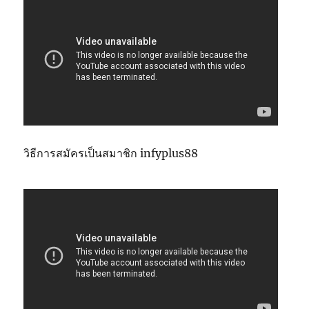
วิธีการสมัครเป็นสมาชิก infyplus88