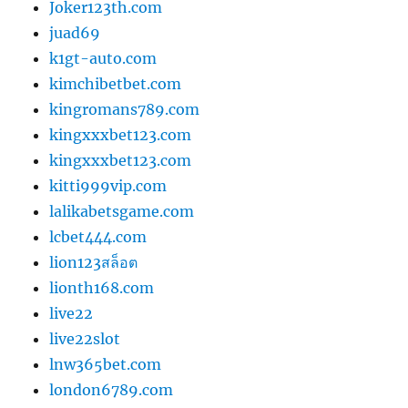
Joker123th.com
juad69
k1gt-auto.com
kimchibetbet.com
kingromans789.com
kingxxxbet123.com
kingxxxbet123.com
kitti999vip.com
lalikabetsgame.com
lcbet444.com
lion123สล็อต
lionth168.com
live22
live22slot
lnw365bet.com
london6789.com