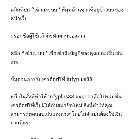
คลิกที่ปุ่ม “เข้าสู่ระบบ” ที่มุมด้านขวาที่อยู่ข้างบนของ
หน้าเว็บ
กรอกชื่อผู้ใช้แล้วก็รหัสผ่านของคุณ
คลิก “เข้าระบบ” เพื่อเข้าถึงบัญชีของคุณและเริ่มเล่น
เกม
ขั้นตอนการรับเครดิตฟรีที่ infyplus88
หนึ่งในสิ่งที่ทำให้ infyplus88 สะดุดตาคือโปรโมชั่น
เครดิตฟรีที่เว็บมีให้กับสมาชิกใหม่ สิ่งนี้ทำให้คุณ
สามารถทดสอบเล่นเกมต่างๆโดยไม่จำเป็นต้องใช้เงิน
ฝากทีแรก