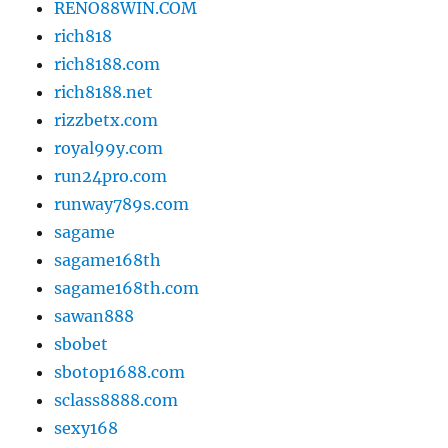
RENO88WIN.COM
rich818
rich8188.com
rich8188.net
rizzbetx.com
royal99y.com
run24pro.com
runway789s.com
sagame
sagame168th
sagame168th.com
sawan888
sbobet
sbotop1688.com
sclass8888.com
sexy168