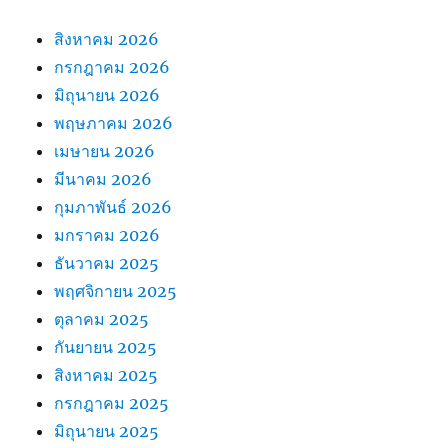
สิงหาคม 2026
กรกฎาคม 2026
มิถุนายน 2026
พฤษภาคม 2026
เมษายน 2026
มีนาคม 2026
กุมภาพันธ์ 2026
มกราคม 2026
ธันวาคม 2025
พฤศจิกายน 2025
ตุลาคม 2025
กันยายน 2025
สิงหาคม 2025
กรกฎาคม 2025
มิถุนายน 2025