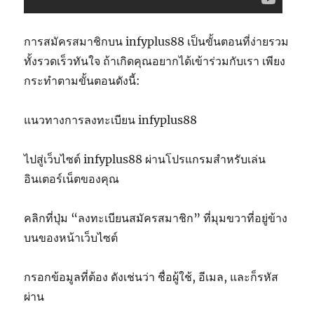
การสมัครสมาชิกบน infyplus88 เป็นขั้นตอนที่ง่ายรวม
ทั้งรวดเร็วทันใจ ถ้าเกิดคุณอยากได้เข้าร่วมกับเรา เพียง
กระทำตามขั้นตอนดังนี้:
แนวทางการลงทะเบียน infyplus88
ไปสู่เว็บไซต์ infyplus88 ผ่านโปรแกรมสำหรับเล่น
อินเตอร์เน็ตของคุณ
คลิกที่ปุ่ม “ลงทะเบียนสมัครสมาชิก” ที่มุมขวาที่อยู่ข้าง
บนของหน้าเว็บไซต์
กรอกข้อมูลที่ต้อง ดังเช่นว่า ชื่อผู้ใช้, อีเมล, และก็รหัส
ผ่าน