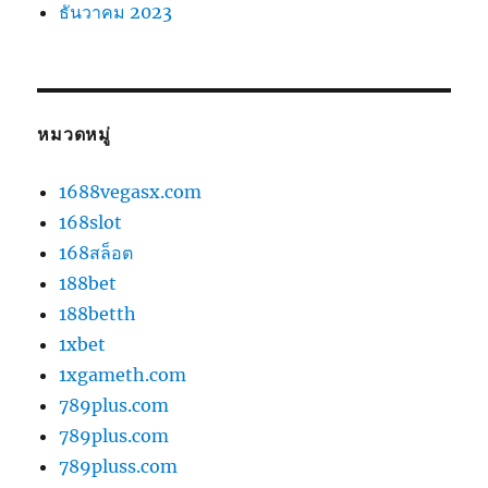
ธันวาคม 2023
หมวดหมู่
1688vegasx.com
168slot
168สล็อต
188bet
188betth
1xbet
1xgameth.com
789plus.com
789plus.com
789pluss.com