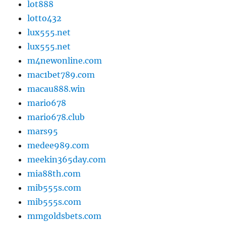
lot888
lotto432
lux555.net
lux555.net
m4newonline.com
mac1bet789.com
macau888.win
mario678
mario678.club
mars95
medee989.com
meekin365day.com
mia88th.com
mib555s.com
mib555s.com
mmgoldsbets.com