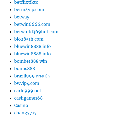
betflixtikto
betm4vip.com
betway
betwin6666.com
betworld369hot.com
bio285th.com
bluewin8888.info
bluewin8888.info
bombet888.win
bonus888
brazil999 ทางเข้า
bwvip4.com
carlo999.net
cashgame168
Casino
chang7777