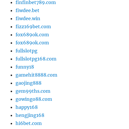
finfinbet789.com
fiwdee.bet
fiwdee.win
fizz169bet.com
fox689ok.com
fox689ok.com
fullslotpg
fullslotpg168.com
funny18
gamehit8888.com
gaojing888
gem99ths.com
gowingo88.com
happy168
hengjing168
hi6bet.com