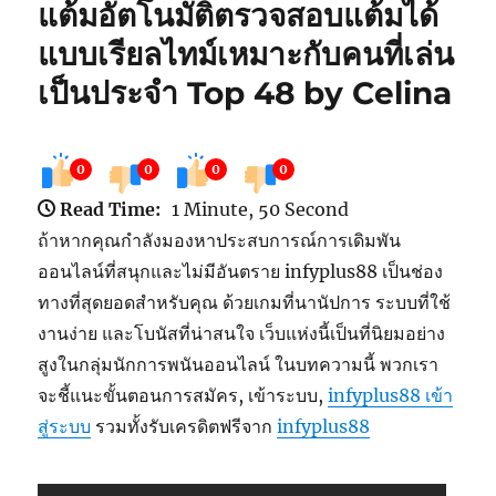
แต้มอัตโนมัติตรวจสอบแต้มได้
แบบเรียลไทม์เหมาะกับคนที่เล่น
เป็นประจำ Top 48 by Celina
0
0
0
0
Read Time:
1 Minute, 50 Second
ถ้าหากคุณกำลังมองหาประสบการณ์การเดิมพัน
ออนไลน์ที่สนุกและไม่มีอันตราย infyplus88 เป็นช่อง
ทางที่สุดยอดสำหรับคุณ ด้วยเกมที่นานัปการ ระบบที่ใช้
งานง่าย และโบนัสที่น่าสนใจ เว็บแห่งนี้เป็นที่นิยมอย่าง
สูงในกลุ่มนักการพนันออนไลน์ ในบทความนี้ พวกเรา
จะชี้แนะขั้นตอนการสมัคร, เข้าระบบ,
infyplus88 เข้า
สู่ระบบ
รวมทั้งรับเครดิตฟรีจาก
infyplus88