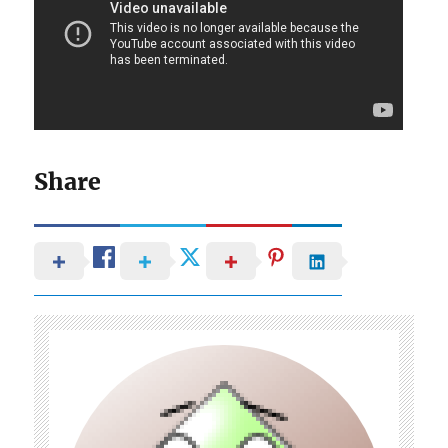
Share