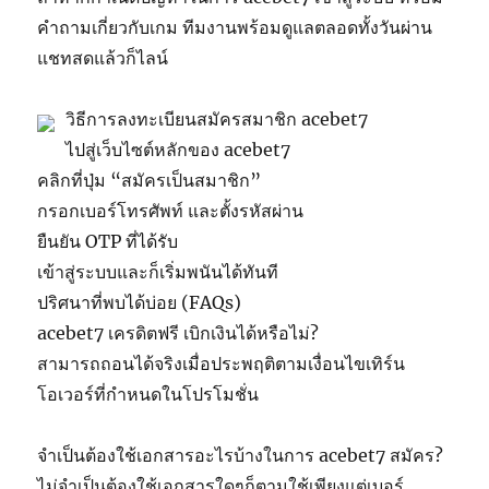
คำถามเกี่ยวกับเกม ทีมงานพร้อมดูแลตลอดทั้งวันผ่าน
แชทสดแล้วก็ไลน์
วิธีการลงทะเบียนสมัครสมาชิก acebet7
ไปสู่เว็บไซต์หลักของ acebet7
คลิกที่ปุ่ม “สมัครเป็นสมาชิก”
กรอกเบอร์โทรศัพท์ และตั้งรหัสผ่าน
ยืนยัน OTP ที่ได้รับ
เข้าสู่ระบบและก็เริ่มพนันได้ทันที
ปริศนาที่พบได้บ่อย (FAQs)
acebet7 เครดิตฟรี เบิกเงินได้หรือไม่?
สามารถถอนได้จริงเมื่อประพฤติตามเงื่อนไขเทิร์น
โอเวอร์ที่กำหนดในโปรโมชั่น
จำเป็นต้องใช้เอกสารอะไรบ้างในการ acebet7 สมัคร?
ไม่จำเป็นต้องใช้เอกสารใดๆก็ตามใช้เพียงแต่เบอร์