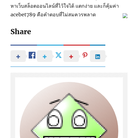
หาเว็บสล็อตออนไลน์ที่ไว้ใจได้ แตกง่าย และก็คุ้มค่า
acebet789 คือคำตอบที่ไม่สมควรพลาด
Share