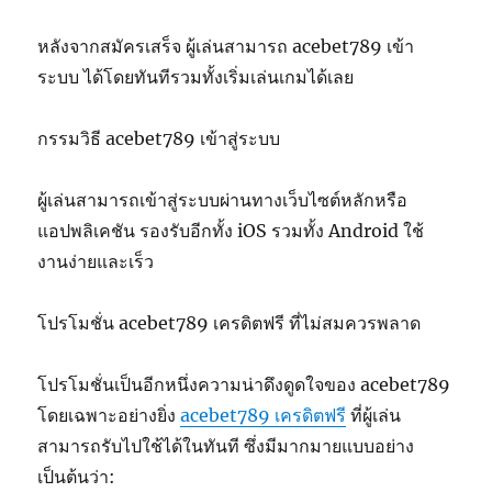
หลังจากสมัครเสร็จ ผู้เล่นสามารถ acebet789 เข้า
ระบบ ได้โดยทันทีรวมทั้งเริ่มเล่นเกมได้เลย
กรรมวิธี acebet789 เข้าสู่ระบบ
ผู้เล่นสามารถเข้าสู่ระบบผ่านทางเว็บไซต์หลักหรือ
แอปพลิเคชัน รองรับอีกทั้ง iOS รวมทั้ง Android ใช้
งานง่ายและเร็ว
โปรโมชั่น acebet789 เครดิตฟรี ที่ไม่สมควรพลาด
โปรโมชั่นเป็นอีกหนึ่งความน่าดึงดูดใจของ acebet789
โดยเฉพาะอย่างยิ่ง
acebet789 เครดิตฟรี
ที่ผู้เล่น
สามารถรับไปใช้ได้ในทันที ซึ่งมีมากมายแบบอย่าง
เป็นต้นว่า: