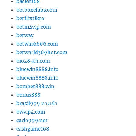
baslot168
betboxclubs.com
betflixtikto
betm4vip.com
betway
betwin6666.com
betworld369hot.com
bio285th.com
bluewin8888.info
bluewin8888.info
bombet888.win
bonus888
brazil999 ทางเข้า
bwvip4.com
carlo999.net
cashgame168