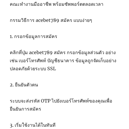
คณะทำงานมืออาชีพ พร้อมซัพพอร์ตตลอดเวลา
กรรมวิธีการ acebet789 สมัคร แบบง่ายๆ
1. กรอกข้อมูลการสมัคร
คลิกที่ปุ่ม acebet789 สมัคร กรอกข้อมูลส่วนตัว อย่าง
เช่น เบอร์โทรศัพท์ บัญชีธนาคาร ข้อมูลถูกจัดเก็บอย่าง
ปลอดภัยด้วยระบบ SSL
2. ยืนยันตัวตน
ระบบจะส่งรหัส OTP ไปยังเบอร์โทรศัพท์ของคุณเพื่อ
ยืนยันการสมัคร
3. เริ่มใช้งานได้ในทันที