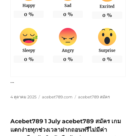
Happy
Sad
Excited
0
%
0
%
0
%
Sleepy
Angry
Surprise
0
%
0
%
0
%
…
เขียน
หมวด
ป้าย
4 ตุลาคม 2025
acebet789.com
acebet789 สมัคร
เมื่อ
หมู่
กำกับ
Acebet789 1 July acebet789 สมัคร เกม
แตกง่ายทุกช่วงเวลาฝากถอนฟรีไม่มีค่า