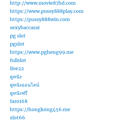
http://www.movie87hd.com
https://www.pussy888play.com
https://pussy888win.com
sexybaccarat
pg slot
pgslot
https://www.pgheng99.me
fullslot
live22
ดูหนัง
ดูหนังออนไลน์
ดูหนังฟรี
faro168
https://hongkong456.me
slot66