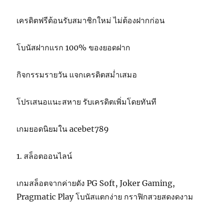
เครดิตฟรีต้อนรับสมาชิกใหม่ ไม่ต้องฝากก่อน
โบนัสฝากแรก 100% ของยอดฝาก
กิจกรรมรายวัน แจกเครดิตสม่ำเสมอ
โปรเสนอแนะสหาย รับเครดิตเพิ่มโดยทันที
เกมยอดนิยมใน acebet789
1. สล็อตออนไลน์
เกมสล็อตจากค่ายดัง PG Soft, Joker Gaming,
Pragmatic Play โบนัสแตกง่าย กราฟิกสวยสดงดงาม