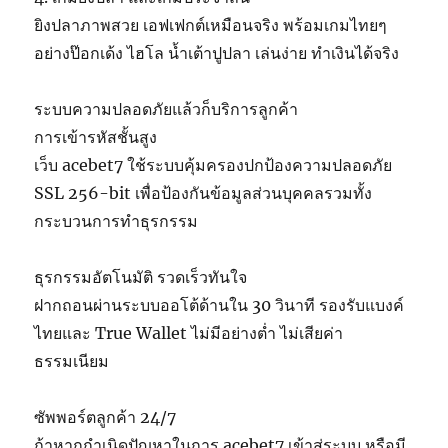
ยิงปลาภาพสวย เอฟเฟกต์เหมือนจริง พร้อมเกมไทยๆ
อย่างป๊อกเด้ง ไฮโล น้ำเต้าปูปลา เล่นง่าย ทำเงินได้จริง
ระบบความปลอดภัยแล้วก็บริการลูกค้า
การเข้ารหัสชั้นสูง
เว็บ acebet7 ใช้ระบบคุ้มครองปกป้องความปลอดภัย
SSL 256-bit เพื่อป้องกันข้อมูลส่วนบุคคลรวมทั้ง
กระบวนการทำธุรกรรม
ธุรกรรมอัตโนมัติ รวดเร็วทันใจ
ฝากถอนผ่านระบบออโต้ด้านใน 30 วินาที รองรับแบงค์
ไทยและ True Wallet ไม่มีอย่างต่ำ ไม่เสียค่า
ธรรมเนียม
ซัพพอร์ตลูกค้า 24/7
ถ้าหากกำเนิดปัญหาในการ acebet7 เข้าสู่ระบบ หรือมี