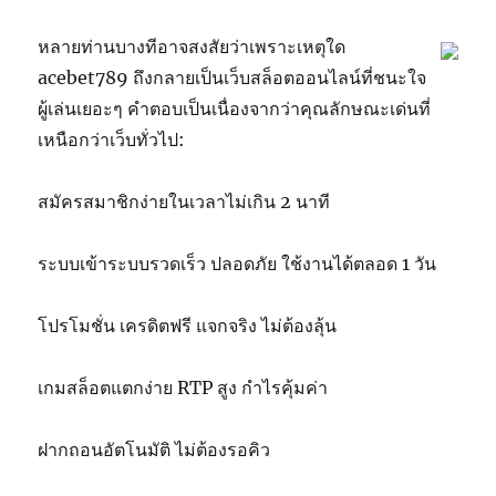
หลายท่านบางทีอาจสงสัยว่าเพราะเหตุใด
acebet789 ถึงกลายเป็นเว็บสล็อตออนไลน์ที่ชนะใจ
ผู้เล่นเยอะๆ คำตอบเป็นเนื่องจากว่าคุณลักษณะเด่นที่
เหนือกว่าเว็บทั่วไป:
สมัครสมาชิกง่ายในเวลาไม่เกิน 2 นาที
ระบบเข้าระบบรวดเร็ว ปลอดภัย ใช้งานได้ตลอด 1 วัน
โปรโมชั่น เครดิตฟรี แจกจริง ไม่ต้องลุ้น
เกมสล็อตแตกง่าย RTP สูง กำไรคุ้มค่า
ฝากถอนอัตโนมัติ ไม่ต้องรอคิว