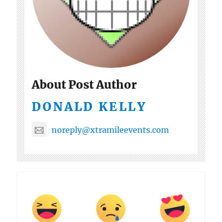
About Post Author
DONALD KELLY
noreply@xtramileevents.com