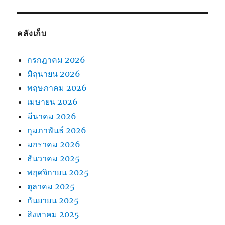
คลังเก็บ
กรกฎาคม 2026
มิถุนายน 2026
พฤษภาคม 2026
เมษายน 2026
มีนาคม 2026
กุมภาพันธ์ 2026
มกราคม 2026
ธันวาคม 2025
พฤศจิกายน 2025
ตุลาคม 2025
กันยายน 2025
สิงหาคม 2025