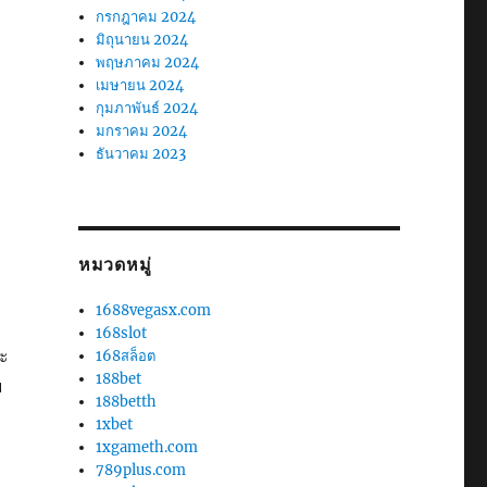
กรกฎาคม 2024
มิถุนายน 2024
พฤษภาคม 2024
เมษายน 2024
กุมภาพันธ์ 2024
มกราคม 2024
ธันวาคม 2023
หมวดหมู่
1688vegasx.com
168slot
ละ
168สล็อต
188bet
ย
188betth
1xbet
1xgameth.com
789plus.com