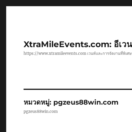
XtraMileEvents.com: อีเวน
https://www.xtramileevents.com เวนท์และการจัดงานที่พิเศษท
หมวดหมู่:
pgzeus88win.com
pgzeus88win.com