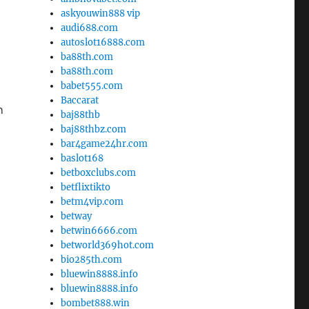
askyouwin888 vip
audi688.com
autoslot16888.com
ba88th.com
ba88th.com
babet555.com
Baccarat
ก
baj88thb
baj88thbz.com
bar4game24hr.com
baslot168
betboxclubs.com
betflixtikto
betm4vip.com
betway
betwin6666.com
betworld369hot.com
bio285th.com
bluewin8888.info
bluewin8888.info
bombet888.win