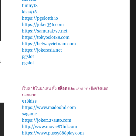
funny18
kiss918
https://pgslotth.io
https://joker356.com
https://samurai777.net
https://tokyoslot88.com
https://betwayvietnam.com
https://jokerasia.net
pgslot
ม
pgslot
เว็บคาสิโนน่าเล่น ทั้ง
สล็อต
และ
บาคาร่า
ตึงจริงแตก
บ่อยมาก
918kiss
https://www.madoohd.com
sagame
https://joker123auto.com
http://www.movie87hd.com
https://www.pussy888play.com