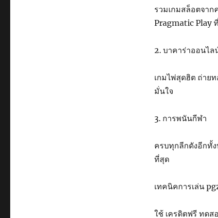
รวมเกมสล็อตจากค่
Pragmatic Play ที
2. บาคาร่าออนไลน
เกมไพ่สุดฮิต ถ่าย
มั่นใจ
3. การพนันกีฬา
ครบทุกลีกดังอีกทั
ที่สุด
เทคนิคการเล่น pg
ใช้ เครดิตฟรี ทดส