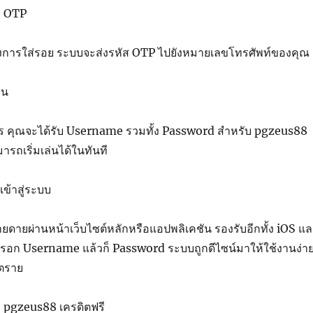
ย OTP
้องการใส่รอย ระบบจะส่งรหัส OTP ไปยังหมายเลขโทรศัพท์ของคุณ
าน
ัคร คุณจะได้รับ Username รวมทั้ง Password สำหรับ pgzeus88
ารถเริ่มเล่นได้ในทันที
เข้าสู่ระบบ
่ายดายผ่านหน้าเว็บไซต์หลักหรือแอปพลิเคชัน รองรับอีกทั้ง iOS แ
กรอก Username แล้วก็ Password ระบบถูกดีไซน์มาให้ใช้งานง่า
นตราย
ับ pgzeus88 เครดิตฟรี