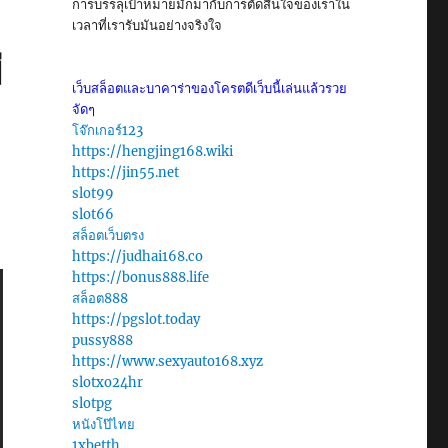
การบรรลุเป้าหมายมักมากับการตัดสินใจของเราใน
เวลาที่เรารับมันอย่างจริงใจ
่
เว็บสล็อตและบาคาร่าของโครตดีเว็บนี้เล่นแล้วรวย
n
จัดๆ
โจ๊กเกอร์123
https://hengjing168.wiki
https://jin55.net
slot99
slot66
สล็อตเว็บตรง
https://judhai168.co
https://bonus888.life
สล็อต888
https://pgslot.today
pussy888
https://www.sexyauto168.xyz
slotxo24hr
slotpg
หนังโป๊ไทย
1xbetth