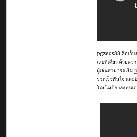
pgzeus88 คือเว็บส
เลยทีเดียว ด้วยคว
ผู้เล่นสามารถเริ่ม
p
รวดเร็วทันใจ และยั
โดยไม่ต้องลงทุนเอ