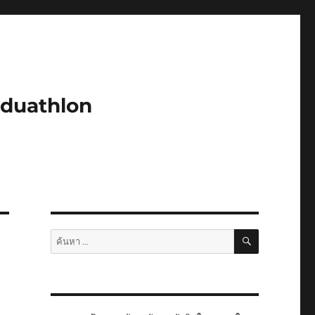
k duathlon
ค้นหา
ค้นหา: