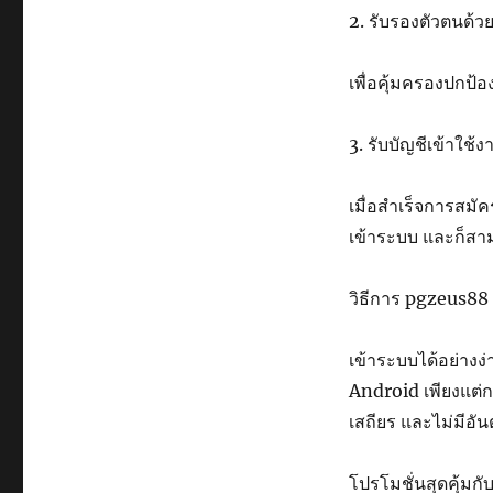
2. รับรองตัวตนด้ว
เพื่อคุ้มครองปกป
3. รับบัญชีเข้าใช้ง
เมื่อสำเร็จการสม
เข้าระบบ และก็สาม
วิธีการ pgzeus88 
เข้าระบบได้อย่างง
Android เพียงแต่
เสถียร และไม่มีอั
โปรโมชั่นสุดคุ้มก