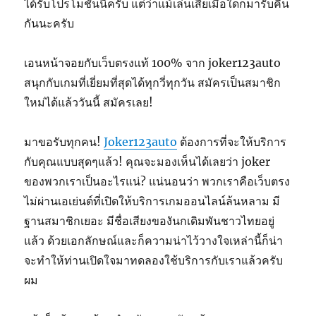
ได้รับโปรโมชั่นนี้ครับ แต่ว่าแม้เล่นเสียเมื่อใดก็มารับคืน
กันนะครับ
เอนหน้าจอยกับเว็บตรงแท้ 100% จาก joker123auto
สนุกกับเกมที่เยี่ยมที่สุดได้ทุกวี่ทุกวัน สมัครเป็นสมาชิก
ใหม่ได้แล้ววันนี้ สมัครเลย!
มาขอรับทุกคน!
Joker123auto
ต้องการที่จะให้บริการ
กับคุณแบบสุดๆแล้ว! คุณจะมองเห็นได้เลยว่า joker
ของพวกเราเป็นอะไรแน่? แน่นอนว่า พวกเราคือเว็บตรง
ไม่ผ่านเอเย่นต์ที่เปิดให้บริการเกมออนไลน์ล้นหลาม มี
ฐานสมาชิกเยอะ มีชื่อเสียงของันกเดิมพันชาวไทยอยู่
แล้ว ด้วยเอกลักษณ์และก็ความน่าไว้วางใจเหล่านี้ก็น่า
จะทำให้ท่านเปิดใจมาทดลองใช้บริการกับเราแล้วครับ
ผม