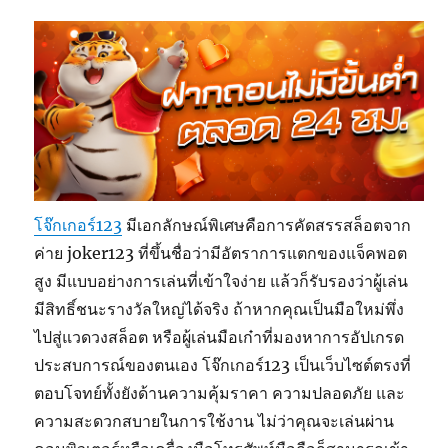
โจ๊กเกอร์123
มีเอกลักษณ์พิเศษคือการคัดสรรสล็อตจาก
ค่าย joker123 ที่ขึ้นชื่อว่ามีอัตราการแตกของแจ็คพอต
สูง มีแบบอย่างการเล่นที่เข้าใจง่าย แล้วก็รับรองว่าผู้เล่น
มีสิทธิ์ชนะรางวัลใหญ่ได้จริง ถ้าหากคุณเป็นมือใหม่พึ่ง
ไปสู่แวดวงสล็อต หรือผู้เล่นมือเก๋าที่มองหาการอัปเกรด
ประสบการณ์ของตนเอง โจ๊กเกอร์123 เป็นเว็บไซต์ตรงที่
ตอบโจทย์ทั้งยังด้านความคุ้มราคา ความปลอดภัย และ
ความสะดวกสบายในการใช้งาน ไม่ว่าคุณจะเล่นผ่าน