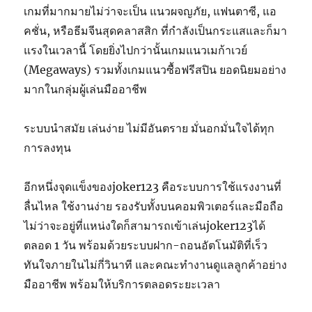
เกมที่มากมายไม่ว่าจะเป็น แนวผจญภัย, แฟนตาซี, แอ
คชั่น, หรือธีมจีนสุดคลาสสิก ที่กำลังเป็นกระแสและก็มา
แรงในเวลานี้ โดยยิ่งไปกว่านั้นเกมแนวเมก้าเวย์
(Megaways) รวมทั้งเกมแนวซื้อฟรีสปิน ยอดนิยมอย่าง
มากในกลุ่มผู้เล่นมืออาชีพ
ระบบนำสมัย เล่นง่าย ไม่มีอันตราย มั่นอกมั่นใจได้ทุก
การลงทุน
อีกหนึ่งจุดแข็งของjoker123 คือระบบการใช้แรงงานที่
ลื่นไหล ใช้งานง่าย รองรับทั้งบนคอมพิวเตอร์และมือถือ
ไม่ว่าจะอยู่ที่แหน่งใดก็สามารถเข้าเล่นjoker123ได้
ตลอด 1 วัน พร้อมด้วยระบบฝาก-ถอนอัตโนมัติที่เร็ว
ทันใจภายในไม่กี่วินาที และคณะทำงานดูแลลูกค้าอย่าง
มืออาชีพ พร้อมให้บริการตลอดระยะเวลา