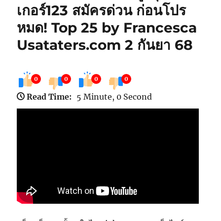
เกอร์123 สมัครด่วน ก่อนโปร
หมด! Top 25 by Francesca
Usataters.com 2 กันยา 68
0
0
0
0
Read Time:
5 Minute, 0 Second