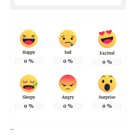
Happy
Sad
Excited
0
%
0
%
0
%
Sleepy
Angry
Surprise
0
%
0
%
0
%
…