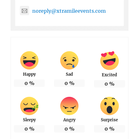
noreply@xtramileevents.com
Happy
Sad
Excited
0
%
0
%
0
%
Sleepy
Angry
Surprise
0
%
0
%
0
%