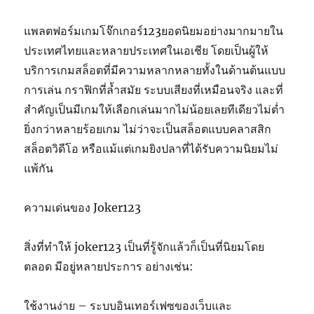
แพลตฟอร์มเกมโจ๊กเกอร์123ยอดนิยมอย่างมากมายใน
ประเทศไทยและหลายประเทศในเอเชีย โดยเป็นผู้ให้
บริการเกมสล็อตที่มีความหลากหลายทั้งในด้านต้นแบบ
การเล่น กราฟิกที่ล้ำสมัย ระบบเสียงที่เหมือนจริง และที่
สำคัญเป็นมีเกมให้เลือกเล่นมากไม่น้อยเลยทีเดียวไม่ต่ำ
ยิ่งกว่าหลายร้อยเกม ไม่ว่าจะเป็นสล็อตแบบคลาสสิก
สล็อตวิดีโอ หรือแม้แต่เกมยิงปลาที่ได้รับความนิยมไม่
แพ้กัน
ความเด่นของ Joker123
สิ่งที่ทำให้ joker123 เป็นที่รู้จักแล้วก็เป็นที่นิยมโดย
ตลอด มีอยู่หลายประการ อย่างเช่น:
ใช้งานง่าย – ระบบอินเทอร์เฟซของเว็บและ