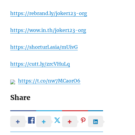
https://rebrand.ly/joker123-org
https://wow.in.th/joker123-org
https://shorturl.asia/mUivG
https://cutt.ly/zrcVHuLq
https://t.co/nw7MCaorO6
Share