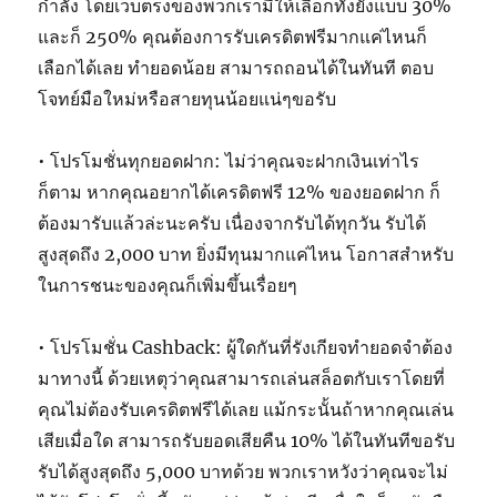
กำลัง โดยเว็บตรงของพวกเรามีให้เลือกทั้งยังแบบ 30%
และก็ 250% คุณต้องการรับเครดิตฟรีมากแค่ไหนก็
เลือกได้เลย ทำยอดน้อย สามารถถอนได้ในทันที ตอบ
โจทย์มือใหม่หรือสายทุนน้อยแน่ๆขอรับ
• โปรโมชั่นทุกยอดฝาก: ไม่ว่าคุณจะฝากเงินเท่าไร
ก็ตาม หากคุณอยากได้เครดิตฟรี 12% ของยอดฝาก ก็
ต้องมารับแล้วล่ะนะครับ เนื่องจากรับได้ทุกวัน รับได้
สูงสุดถึง 2,000 บาท ยิ่งมีทุนมากแค่ไหน โอกาสสำหรับ
ในการชนะของคุณก็เพิ่มขึ้นเรื่อยๆ
• โปรโมชั่น Cashback: ผู้ใดกันที่รังเกียจทำยอดจำต้อง
มาทางนี้ ด้วยเหตุว่าคุณสามารถเล่นสล็อตกับเราโดยที่
คุณไม่ต้องรับเครดิตฟรีได้เลย แม้กระนั้นถ้าหากคุณเล่น
เสียเมื่อใด สามารถรับยอดเสียคืน 10% ได้ในทันทีขอรับ
รับได้สูงสุดถึง 5,000 บาทด้วย พวกเราหวังว่าคุณจะไม่