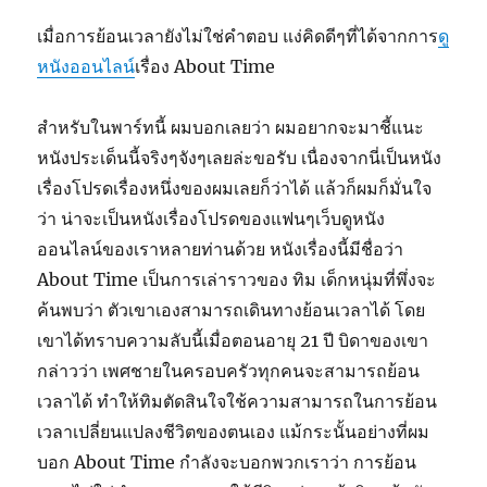
เมื่อการย้อนเวลายังไม่ใช่คำตอบ แง่คิดดีๆที่ได้จากการ
ดู
หนังออนไลน์
เรื่อง About Time
สำหรับในพาร์ทนี้ ผมบอกเลยว่า ผมอยากจะมาชี้แนะ
หนังประเด็นนี้จริงๆจังๆเลยล่ะขอรับ เนื่องจากนี่เป็นหนัง
เรื่องโปรดเรื่องหนึ่งของผมเลยก็ว่าได้ แล้วก็ผมก็มั่นใจ
ว่า น่าจะเป็นหนังเรื่องโปรดของแฟนๆเว็บดูหนัง
ออนไลน์ของเราหลายท่านด้วย หนังเรื่องนี้มีชื่อว่า
About Time เป็นการเล่าราวของ ทิม เด็กหนุ่มที่พึ่งจะ
ค้นพบว่า ตัวเขาเองสามารถเดินทางย้อนเวลาได้ โดย
เขาได้ทราบความลับนี้เมื่อตอนอายุ 21 ปี บิดาของเขา
กล่าวว่า เพศชายในครอบครัวทุกคนจะสามารถย้อน
เวลาได้ ทำให้ทิมตัดสินใจใช้ความสามารถในการย้อน
เวลาเปลี่ยนแปลงชีวิตของตนเอง แม้กระนั้นอย่างที่ผม
บอก About Time กำลังจะบอกพวกเราว่า การย้อน