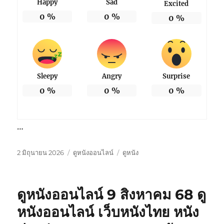
Happy
Sad
Excited
0
%
0
%
0
%
Sleepy
Angry
Surprise
0
%
0
%
0
%
…
เขียน
หมวด
ป้าย
2 มิถุนายน 2026
ดูหนังออนไลน์
ดูหนัง
เมื่อ
หมู่
กำกับ
ดูหนังออนไลน์ 9 สิงหาคม 68 ดู
หนังออนไลน์ เว็บหนังไทย หนัง