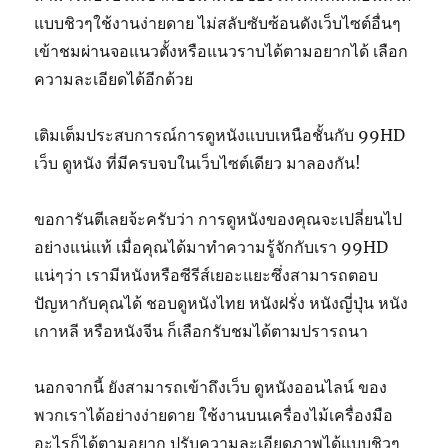
แบบชิวๆใช้งานง่ายดาย ไม่สลับซับซ้อนดังเว็บไซต์อื่นๆ
เข้าชมผ่านจอแนวตั้งหรือแนวราบได้ตามอยากได้ เลือก
ความละเอียดได้อีกด้วย
เติมเต็มประสบการณ์การดูหนังแบบเหนือชั้นกับ 99HD
เว็บ ดูหนัง ที่มีครบจบในเว็บไซต์เดียว มาลองกัน!
ขอการันตีเลยจ้ะครับว่า การดูหนังของคุณจะเปลี่ยนไป
อย่างแน่แท้ เมื่อคุณได้มาทำความรู้จักกับเรา 99HD
แน่ๆว่า เรามีหนังหรือซีรีส์เยอะแยะซึ่งสามารถตอบ
ปัญหากับคุณได้ ชอบดูหนังไทย หนังฝรั่ง หนังญี่ปุ่น หนัง
เกาหลี หรือหนังจีน ก็เลือกรับชมได้ตามปรารถนา
นอกจากนี้ ยังสามารถเข้าถึงเว็บ ดูหนังออนไลน์ ของ
พวกเราได้อย่างง่ายดาย ใช้งานบนเครื่องไม้เครื่องมือ
อะไรก็ได้ตามอยาก ปรับความละเอียดภาพได้แบบชิวๆ