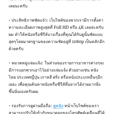
เลยนะครับ
• ประสิทธิภาพชัดแจ๋ว: เว็บไซต์ของพวกเรามีการตั้งค่า
ความละเอียดภาพสูงสุดที่ Full HD หรือ 4K เลยล่ะครับ
ผม ทำให้หนังหรือซีรีส์บางเรื่องที่คุณได้รับดูนั้นชัดแบบ
สุดๆโดยมาตรฐานของความชัดอยู่ที่ 1080p เป็นหลักอีก
ด้วยครับ
• หมวดหมู่แจ่มแจ้ง: ในส่วนของรายการอาหารต่างๆจะ
มีการแยกพวกเอาไว้อย่างแจ่มแจ้ง ตัวอย่างเช่น หนัง
ไทย ประเทศญี่ปุ่น เกาหลี ฝรั่ง หรือหนังประเภทอื่นๆอีก
เยอะ เพื่อคุณค้นหาหนังหรือซีรีส์ที่อยากได้ง่ายมากยิ่ง
ขึ้นนั่นเองครับผม
• รองรับการดูผ่านมือถือ:
ดูหนัง
หน้าเว็บไซต์ของเรา
สามารถปรับให้เข้ากับขนาดจอของโทรศัพท์เคลื่อนที่ได้