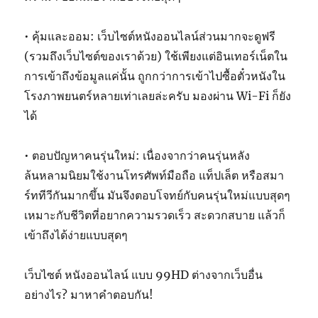
• คุ้มและออม: เว็บไซต์หนังออนไลน์ส่วนมากจะดูฟรี
(รวมถึงเว็บไซต์ของเราด้วย) ใช้เพียงแต่อินเทอร์เน็ตใน
การเข้าถึงข้อมูลแค่นั้น ถูกกว่าการเข้าไปซื้อตั๋วหนังใน
โรงภาพยนตร์หลายเท่าเลยล่ะครับ มองผ่าน Wi-Fi ก็ยัง
ได้
• ตอบปัญหาคนรุ่นใหม่: เนื่องจากว่าคนรุ่นหลัง
ล้นหลามนิยมใช้งานโทรศัพท์มือถือ แท็ปเล็ต หรือสมา
ร์ททีวีกันมากขึ้น มันจึงตอบโจทย์กับคนรุ่นใหม่แบบสุดๆ
เหมาะกับชีวิตที่อยากความรวดเร็ว สะดวกสบาย แล้วก็
เข้าถึงได้ง่ายแบบสุดๆ
เว็บไซต์ หนังออนไลน์ แบบ 99HD ต่างจากเว็บอื่น
อย่างไร? มาหาคำตอบกัน!