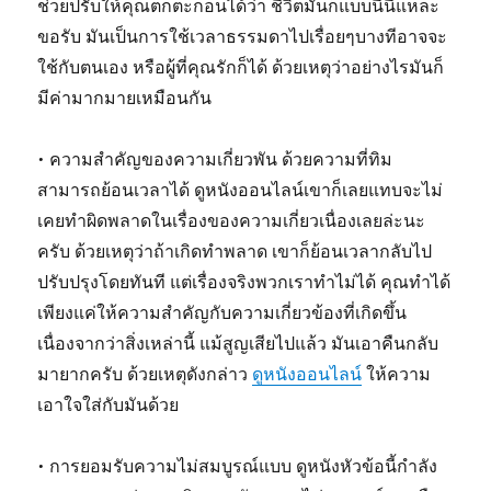
ช่วยปรับให้คุณตกตะกอนได้ว่า ชีวิตมันก็แบบนี้นี่แหละ
ขอรับ มันเป็นการใช้เวลาธรรมดาไปเรื่อยๆบางทีอาจจะ
ใช้กับตนเอง หรือผู้ที่คุณรักก็ได้ ด้วยเหตุว่าอย่างไรมันก็
มีค่ามากมายเหมือนกัน
• ความสำคัญของความเกี่ยวพัน ด้วยความที่ทิม
สามารถย้อนเวลาได้ ดูหนังออนไลน์เขาก็เลยแทบจะไม่
เคยทำผิดพลาดในเรื่องของความเกี่ยวเนื่องเลยล่ะนะ
ครับ ด้วยเหตุว่าถ้าเกิดทำพลาด เขาก็ย้อนเวลากลับไป
ปรับปรุงโดยทันที แต่เรื่องจริงพวกเราทำไม่ได้ คุณทำได้
เพียงแค่ให้ความสำคัญกับความเกี่ยวข้องที่เกิดขึ้น
เนื่องจากว่าสิ่งเหล่านี้ แม้สูญเสียไปแล้ว มันเอาคืนกลับ
มายากครับ ด้วยเหตุดังกล่าว
ดูหนังออนไลน์
ให้ความ
เอาใจใส่กับมันด้วย
• การยอมรับความไม่สมบูรณ์แบบ ดูหนังหัวข้อนี้กำลัง