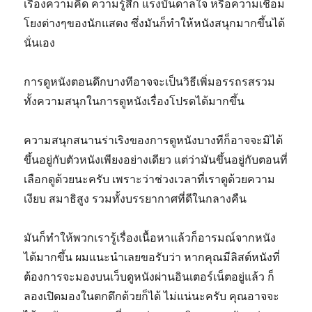
เรื่องความคิด ความรู้สึก แรงบันดาลใจ หรือความเชื่อม
โยงต่างๆของนักแสดง ซึ่งมันก็ทำให้หนังสนุกมากขึ้นได้
นั่นเอง
การดูหนังตอนดึกบางทีอาจจะเป็นวิธีเพิ่มอรรถรสรวม
ทั้งความสนุกในการดูหนังเรื่องโปรดได้มากขึ้น
ความสนุกสนานร่าเริงของการดูหนังบางทีก็อาจจะมิได้
ขึ้นอยู่กับตัวหนังเพียงอย่างเดียว แต่ว่ามันขึ้นอยู่กับตอนที่
เลือกดูด้วยนะครับ เพราะว่าช่วงเวลาที่เราดูด้วยความ
เงียบ สมาธิสูง รวมทั้งบรรยากาศที่ดีในกลางคืน
มันก็ทำให้พวกเรารู้เรื่องเนื้อหาแล้วก็อารมณ์จากหนัง
ได้มากขึ้น ผมแนะนำเลยขอรับว่า หากคุณมีลิสต์หนังที่
ต้องการจะมองบนเว็บดูหนังผ่านอินเตอร์เน็ตอยู่แล้ว ก็
ลองเปิดมองในตกดึกด้วยก็ได้ ไม่แน่นะครับ คุณอาจจะ