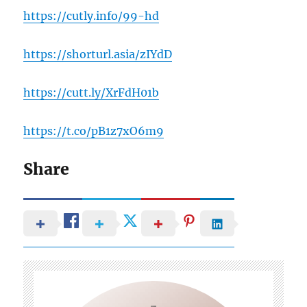
https://cutly.info/99-hd
https://shorturl.asia/zIYdD
https://cutt.ly/XrFdH01b
https://t.co/pB1z7xO6m9
Share