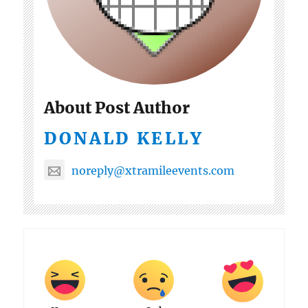
About Post Author
DONALD KELLY
noreply@xtramileevents.com