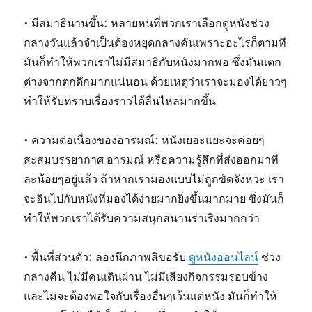
• มีสมาธินานขึ้น: หลายหนที่พวกเราเลือกดูหนังช่วง
กลางวันแล้วจำเป็นต้องหยุดกลางคันเพราะอะไรก็ตามที
มันก็ทำให้พวกเราไม่มีสมาธิกับหนังมากพอ ซึ่งมันแตก
ต่างจากตกดึกมากแน่นอน ด้วยเหตุว่าเราจะมองได้ยาวๆ
ทำให้รับทราบเรื่องราวได้ลื่นไหลมากขึ้น
• ความต่อเนื่องของอารมณ์: หนังเยอะแยะจะค่อยๆ
สะสมบรรยากาศ อารมณ์ หรือความรู้สึกที่ส่งออกมาที
ละน้อยๆอยู่แล้ว ถ้าหากเรามองแบบไม่ถูกขัดจังหวะ เรา
จะอินไปกับหนังที่มองได้ง่ายมากยิ่งขึ้นมากมาย ซึ่งมันก็
ทำให้พวกเราได้รับความสนุกสนานร่าเริงมากกว่า
• พื้นที่ส่วนตัว: ลองนึกภาพสิขอรับ
ดูหนังออนไลน์
ช่วง
กลางคืน ไม่มีคนเดินผ่าน ไม่มีเสียงกิจกรรมรอบข้าง
และไม่จะต้องพอใจกับเรื่องอื่นๆเว้นแต่หนัง มันก็ทำให้