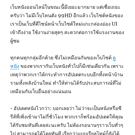
เว็บหนังออนไลน์ในขณะนี้มีเยอะมากมาย แต่เชื่อเถอะ
ครับว่า ไม่มีเว็บไหนดัง 99HD อีกแล้ว เว็บไซต์หนังของ
เราเป็นเว็บที่ดีไซน์หน้าเว็บไซต์ใหม่แกะกล่องอ่อง UI
เข้าถึงง่าย ใช้งานง่ายสุดๆ สะดวกต่อการใช้แรงงานของ
ผู้ชม
ทุกคนทุกกลุ่มอีกด้วย ซึ่งไม่เหมือนกันของเว็บไซต์
ดู
หนัง
ของพวกเรากับเว็บหนังทั่วไปก็มีเช่นเดียวกัน เพราะ
เหตุว่าพวกเราได้กระทำการอัปเดตระบบอีกทั้งหน้าบ้าน
รวมทั้งหลังบ้านใหม่ ทำให้ท่านได้รับประสบการณ์ที่ไม่
เหมือนกับเว็บอื่นอย่างแน่นอน
• อัปเดตหนังไวกว่า: บอกเลยว่า ไม่ว่าจะเป็นหนังหรือซี
รีส์ที่เพิ่งเข้ามาไม่กี่ชั่วโมง พวกเราก็พร้อมอัปเดตให้คุณ
ได้รับชมทันทีเลยล่ะนะครับ ไม่ต้องรอนานๆราวเว็บทั่วๆ
ไป สามารถดูได้โดยทันที เรียกว่าแบบเรียลไทม์ก็ยังได้