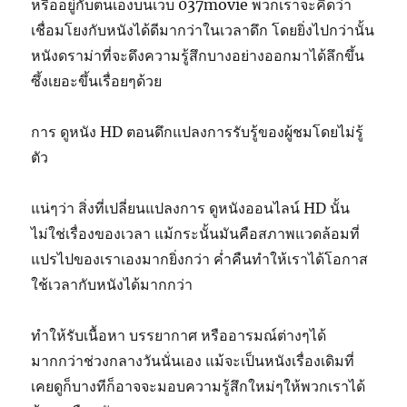
หรืออยู่กับตนเองบนเว็บ 037movie พวกเราจะคิดว่า
เชื่อมโยงกับหนังได้ดีมากว่าในเวลาดึก โดยยิ่งไปกว่านั้น
หนังดราม่าที่จะดึงความรู้สึกบางอย่างออกมาได้ลึกขึ้น
ซึ้งเยอะขึ้นเรื่อยๆด้วย
การ ดูหนัง HD ตอนดึกแปลงการรับรู้ของผู้ชมโดยไม่รู้
ตัว
แน่ๆว่า สิ่งที่เปลี่ยนแปลงการ ดูหนังออนไลน์ HD นั้น
ไม่ใช่เรื่องของเวลา แม้กระนั้นมันคือสภาพแวดล้อมที่
แปรไปของเราเองมากยิ่งกว่า ค่ำคืนทำให้เราได้โอกาส
ใช้เวลากับหนังได้มากกว่า
ทำให้รับเนื้อหา บรรยากาศ หรืออารมณ์ต่างๆได้
มากกว่าช่วงกลางวันนั่นเอง แม้จะเป็นหนังเรื่องเดิมที่
เคยดูก็บางทีก็อาจจะมอบความรู้สึกใหม่ๆให้พวกเราได้