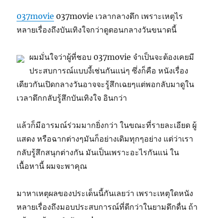
037movie
037movie เวลากลางดึก เพราะเหตุไร
หลายเรื่องถึงบันเทิงใจกว่าดูตอนกลางวันขนาดนี้
ผมมั่นใจว่าผู้ที่ชอบ 037movie จำเป็นจะต้องเคยมี
ประสบการณ์แบบงี้เช่นกันแน่ๆ ซึ่งก็คือ หนังเรื่อง
เดียวกันเปิดกลางวันอาจจะรู้สึกเฉยๆแต่พอกลับมาดูใน
เวลาดึกกลับรู้สึกบันเทิงใจ อินกว่า
แล้วก็มีอารมณ์ร่วมมากยิ่งกว่า ในขณะที่รายละเอียด ผู้
แสดง หรือฉากต่างๆมันก็อย่างเดิมทุกๆอย่าง แต่ว่าเรา
กลับรู้สึกสนุกต่างกัน มันเป็นเพราะอะไรกันแน่ ใน
เนื้อหานี้ ผมจะพาคุณ
มาหาเหตุผลของประเด็นนี้กันเลยว่า เพราะเหตุใดหนัง
หลายเรื่องถึงมอบประสบการณ์ที่ดีกว่าในยามดึกดื่น ถ้า