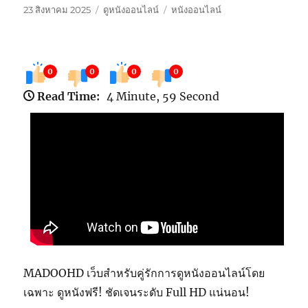
เขียน
หมวด
ป้าย
23 สิงหาคม 2025
ดูหนังออนไลน์
หนังออนไลน์
เมื่อ
หมู่
กำกับ
0
0
0
0
Read Time:
4 Minute, 59 Second
MADOOHD เว็บสำหรับคู่รักการดูหนังออนไลน์โดย
เฉพาะ ดูหนังฟรี! ชัดเจนระดับ Full HD แน่นอน!