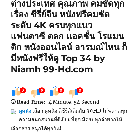
ต่างประเทศ คุณภาพ คมชัดทุก
เรื่อง ซีรี่ย์จีน หนังฟรีคมชัด
ระดับ 4K ครบทุกแนว
แฟนตาซี ตลก แอคชั่น โรแมน
ติก หนังออนไลน์ อารมณ์ไหน ก็
มีหนังฟรีให้ดู Top 34 by
Niamh 99-Hd.com
0
0
0
0
Read Time:
4 Minute, 54 Second
ดูหนัง
เลือก ดูหนัง ดีซีรีส์เด็ดกับ 99HD ไม่พลาดทุก
ความสนุกสนานที่ดีเยี่ยมที่สุด มีครบทุกจำพวกให้
เลือกสรร สนุกได้ทุกวัน!