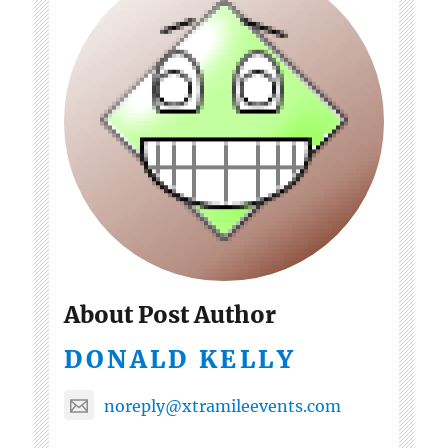
About Post Author
DONALD KELLY
noreply@xtramileevents.com