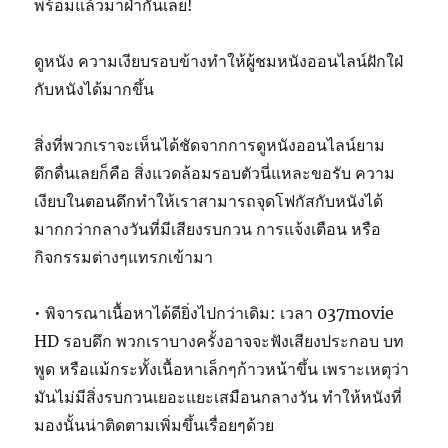
พร้อมแล้วมาฝ่ากันเลย!
ดูหนัง ความเงียบรอบข้างทำให้ผู้ชมหนังออนไลน์ฝักใฝ่
กับหนังได้มากขึ้น
สิ่งที่พวกเราจะเห็นได้ชัดจากการดูหนังออนไลน์ยาม
ดึกดื่นเลยก็คือ สิ่งแวดล้อมรอบตัวนี่แหละขอรับ ความ
เงียบในตอนดึกทำให้เราสามารถจุดโฟกัสกับหนังได้
มากกว่ากลางวันที่มีเสียงรบกวน การแจ้งเตือน หรือ
กิจกรรมต่างๆแทรกเข้ามา
• พิจารณาเนื้อหาได้ดียิ่งไปกว่าเดิม: เวลา 037movie
HD รอบดึก พวกเราบางครั้งอาจจะฟังเสียงประกอบ บท
พูด หรือแม้กระทั้งเนื้อหาเล็กๆก้าวหน้าขึ้น เพราะเหตุว่า
มันไม่มีสิ่งรบกวนเยอะแยะเสมือนกลางวัน ทำให้หนังที่
มองนั้นน่าติดตามเพิ่มขึ้นเรื่อยๆด้วย