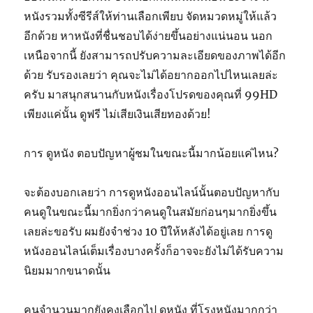
หนังรวมทั้งซีรีส์ให้ท่านเลือกเพียบ จัดหมวดหมู่ให้แล้ว
อีกด้วย หาหนังที่ชื่นชอบได้ง่ายขึ้นอย่างแน่นอน นอก
เหนือจากนี้ ยังสามารถปรับความละเอียดของภาพได้อีก
ด้วย รับรองเลยว่า คุณจะไม่ได้อยากออกไปไหนเลยล่ะ
ครับ มาสนุกสนานกับหนังเรื่องโปรดของคุณที่ 99HD
เพียงแค่นั้น ดูฟรี ไม่เสียเงินเสียทองด้วย!
การ ดูหนัง ตอบปัญหาผู้ชมในขณะนี้มากน้อยแค่ไหน?
จะต้องบอกเลยว่า การดูหนังออนไลน์นั้นตอบปัญหากับ
คนดูในขณะนี้มากยิ่งกว่าคนดูในสมัยก่อนๆมากยิ่งขึ้น
เลยล่ะขอรับ ผมยังจำช่วง 10 ปีให้หลังได้อยู่เลย การดู
หนังออนไลน์เต็มเรื่องบางครั้งก็อาจจะยังไม่ได้รับความ
นิยมมากขนาดนั้น
คนจำนวนมากยังคงเลือกไป ดูหนัง ที่โรงหนังมากกว่า