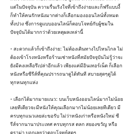
แต่ในปัจจุบัน ความรื่นเริงใจที่เข้าถึงง่ายและก็ฟรีแบบงี้
ก็ทำให้คนรักหนังมากต่างก็เลือกมองออนไลน์ทั้งหมด
ทั้งปวง ซึ่งการดูแบบออนไลน์ก็ตอบโจทย์กับผู้ชมใน
ปัจจุบันได้มากกว่าด้วยเหตุผลเหล่านี้
• สะดวกแล้วก็เข้าถึงง่าย: ไม่ต้องเดินทางไปไหนไกล ไม่
ต้องเข้าโรงหนังหรือร้านเช่าหนังที่สมัยปัจจุบันไม่รู้ว่าจะ
ยังมีคงเหลือรึเปล่าอีกแล้ว เพียงแค่มีอินเทอร์เน็ต ก็เลือก
หนังหรือซีรีส์ที่คุณปรารถนาดูได้ทันที สบายสุดๆดูได้
ทุกหนทุกแห่ง
• เลือกได้มากมายแนว: บนเว็บหนังออนไลน์มากไม่น้อย
เลยทีเดียวจะมีหนังให้คุณเลือกมากไม่น้อยเลยทีเดียว มี
ครบทุกแนวเลยล่ะขอรับ ไม่ว่าหนังเก่าหรือหนังใหม่ ซี
รีส์จากนานาประเทศ ครบทุกรส ตลก สยองขวัญ หรือ
ดราม่า บอกเลยว่าตอบโจทย์สุดๆ