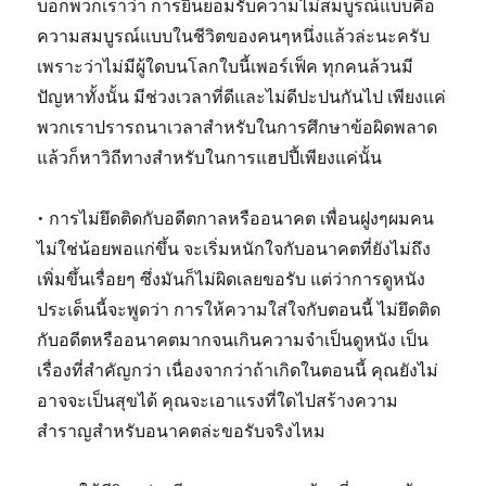
บอกพวกเราว่า การยินยอมรับความไม่สมบูรณ์แบบคือ
ความสมบูรณ์แบบในชีวิตของคนๆหนึ่งแล้วล่ะนะครับ
เพราะว่าไม่มีผู้ใดบนโลกใบนี้เพอร์เฟ็ค ทุกคนล้วนมี
ปัญหาทั้งนั้น มีช่วงเวลาที่ดีและไม่ดีปะปนกันไป เพียงแค่
พวกเราปรารถนาเวลาสำหรับในการศึกษาข้อผิดพลาด
แล้วก็หาวิถีทางสำหรับในการแฮปปี้เพียงแค่นั้น
• การไม่ยึดติดกับอดีตกาลหรืออนาคต เพื่อนฝูงๆผมคน
ไม่ใช่น้อยพอแก่ขึ้น จะเริ่มหนักใจกับอนาคตที่ยังไม่ถึง
เพิ่มขึ้นเรื่อยๆ ซึ่งมันก็ไม่ผิดเลยขอรับ แต่ว่าการดูหนัง
ประเด็นนี้จะพูดว่า การให้ความใส่ใจกับตอนนี้ ไม่ยึดติด
กับอดีตหรืออนาคตมากจนเกินความจำเป็นดูหนัง เป็น
เรื่องที่สำคัญกว่า เนื่องจากว่าถ้าเกิดในตอนนี้ คุณยังไม่
อาจจะเป็นสุขได้ คุณจะเอาแรงที่ใดไปสร้างความ
สำราญสำหรับอนาคตล่ะขอรับจริงไหม