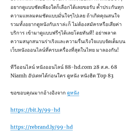
อยากดูแบบชัดเพียงใดก็เลือกได้เลยขอรับ ค้ำประกันทุก
ความแหลมคมชัดแบบมั่นใจๆไปเลย ถ้าเกิดคุณสนใจ
รวมทั้งอยากดูหนังกับเราล่ะก็ ไม่ต้องสมัครหรือเสียค่า
บริการ เข้ามาดูแบบฟรีๆได้เลยโดยทันที! อย่าพลาด
ความสนุกสนานร่าเริงและความรื่นเริงใจแบบจัดเต็มบน
เว็บหนังออนไลน์ที่ครบเครื่องที่สุดในไทย มาลองกัน!
ทีวีออนไลน์ หนังออนไลน์ 88-hd.com 28 ส.ค. 68
Niamh อัปเดทได้ก่อนใคร ดูหนัง หนังฮิต Top 83
ขอขอบคุณมากอ้างอิงจาก
ดูหนัง
https://bit.ly/99-hd
https://rebrand.ly/99-hd