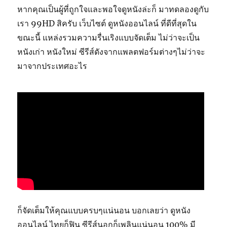
หากคุณเป็นผู้ที่ถูกใจและพอใจดูหนังล่ะก็ มาทดลองดูกับ
เรา 99HD สิครับ เว็บไซต์ ดูหนังออนไลน์ ที่ดีที่สุดใน
ขณะนี้ แหล่งรวมความรื่นเริงแบบจัดเต็ม ไม่ว่าจะเป็น
หนังเก่า หนังใหม่ ซีรีส์ดังจากแพลตฟอร์มต่างๆไม่ว่าจะ
มาจากประเทศอะไร
ก็จัดเต็มให้คุณแบบครบๆแน่นอน บอกเลยว่า ดูหนัง
ออนไลน์ ไทยก็ฟิน ซีรีส์นอกก็เพลินแน่นอน 100% มี