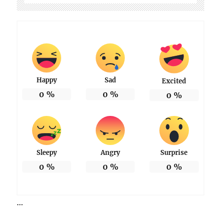
Happy
Sad
Excited
0
%
0
%
0
%
Sleepy
Angry
Surprise
0
%
0
%
0
%
…