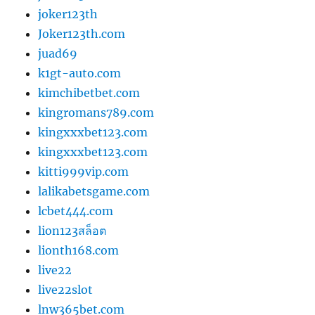
joker123th
Joker123th.com
juad69
k1gt-auto.com
kimchibetbet.com
kingromans789.com
kingxxxbet123.com
kingxxxbet123.com
kitti999vip.com
lalikabetsgame.com
lcbet444.com
lion123สล็อต
lionth168.com
live22
live22slot
lnw365bet.com