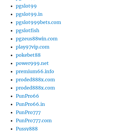
pgslot99
pgslot99.in
pgslot999bets.com
pgslotfish
pgzeus88win.com
play97vip.com
pokebet88
power999.net
premium66.info
proded888x.com
proded888x.com
PunPro66
PunPro66.in
PunPro777
PunPro777.com
Pussy888