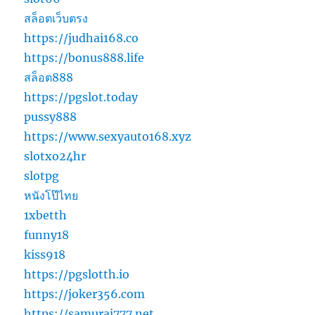
สล็อตเว็บตรง
https://judhai168.co
https://bonus888.life
สล็อต888
https://pgslot.today
pussy888
https://www.sexyauto168.xyz
slotxo24hr
slotpg
หนังโป๊ไทย
1xbetth
funny18
kiss918
https://pgslotth.io
https://joker356.com
https://samurai777.net