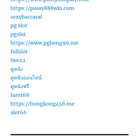
https://pussy888win.com
sexybaccarat
pg slot
pgslot
https://www.pgheng99.me
fullslot
live22
ดูหนัง
ดูหนังออนไลน์
ดูหนังฟรี
faro168
https://hongkong456.me
slot66