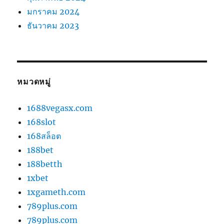
มกราคม 2024
ธันวาคม 2023
หมวดหมู่
1688vegasx.com
168slot
168สล็อต
188bet
188betth
1xbet
1xgameth.com
789plus.com
789plus.com