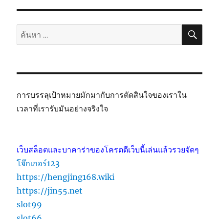
ค้นห
ค้นหา:
การบรรลุเป้าหมายมักมากับการตัดสินใจของเราใน
เวลาที่เรารับมันอย่างจริงใจ
เว็บสล็อตและบาคาร่าของโครตดีเว็บนี้เล่นแล้วรวยจัดๆ
โจ๊กเกอร์123
https://hengjing168.wiki
https://jin55.net
slot99
slot66