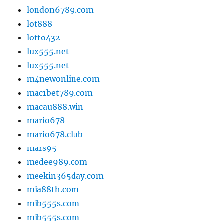
london6789.com
lot888
lotto432
lux555.net
lux555.net
m4newonline.com
mac1bet789.com
macau888.win
mario678
mario678.club
mars95
medee989.com
meekin365day.com
mia88th.com
mib555s.com
mib555s.com