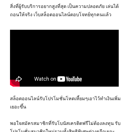
สิ่งที่ผู้รับบริการอยากสูงที่สุด เป็นความปลอดภัย เล่นได้
ถอนให้จริง เว็บสล็อตออนไลน์ตอบโจทย์ทุกคนแล้ว
สล็อตออนไลน์รับโปรโมชั่นโหดเหี้ยมๆเอาไว้ทำเงินเพิ่ม
เยอะขึ้น
พอใจสมัครสมาชิกที่รับโบนัสเครดิตฟรีไม่ต้องลงทุน รับ
โปรโมชั่นสมาชิกใหม่รวมทั้งสิทธิพิเศษต่างๆอีกเยอะ