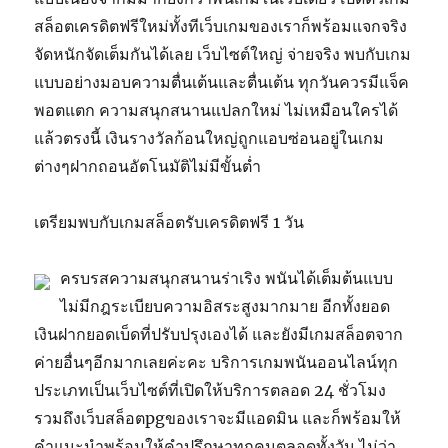
สล็อตเครดิตฟรีใหม่ทั้งทีเว็บเกมของเราก็พร้อมแจกจริง
จัดหนักจัดเต็มกันได้เลย เว็บไซต์ใหญ่ จ่ายจริง พบกับเกม
แบบอย่างมอบความตื่นเต้นและตื่นเต้น ทุกวันควรมีแจ็ค
พอตแตก ความสนุกสนานแปลกใหม่ ไม่เหมือนใครได้
แล้วตรงนี้ เงินรางวัลก้อนใหญ่ถูกแอบซ่อนอยู่ในเกม
ต่างๆฝากถอนอัตโนมัติไม่มีขั้นต่ำ
เตรียมพบกับเกมสล็อตรับเครดิตฟรี 1 วัน
ครบรสความสนุกสนานร่าเริง พนันได้เต็มต้นแบบ
ไม่มีกฎระเบียบความอิสระสูงมากมาย อีกทั้งยอด
เงินฝากยอดเบ็ดที่ปรับปรุงเองได้ และยังมีเกมสล็อตจาก
ค่ายอื่นๆอีกมากเลยค่ะคะ บริการเกมพนันออนไลน์ทุก
ประเภทเป็นเว็บไซต์ที่เปิดให้บริการตลอด 24 ชั่วโมง
รวมถึงเว็บสล็อตpgของเราจะมีแอดมิน และก็พร้อมให้
คำแนะนำพร้อมให้คำปรึกษาทุกคนตลอดทั้งวัน ไม่ว่า