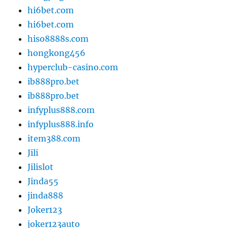
hi6bet.com
hi6bet.com
hiso8888s.com
hongkong456
hyperclub-casino.com
ib888pro.bet
ib888pro.bet
infyplus888.com
infyplus888.info
item388.com
Jili
Jilislot
Jinda55
jinda888
Joker123
joker123auto