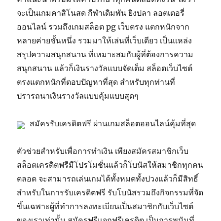
จะเป็นเกมคาสิโนสด กีฬาเดิมพัน ยิงปลา ลอตเตอรี่
ออนไลน์ รวมถึงเกมสล็อต pg เว็บตรง แตกหนักจาก
หลายค่ายชั้นหนึ่ง รวมมาให้เล่นที่เว็บเดียว เป็นแหล่ง
สรุปความสนุกสนาน ที่เหมาะสมกับผู้ที่ต้องการความ
สนุกสนาน แล้วก็เงินรางวัลแบบจัดเต็ม สล็อตเว็บไซต์
ตรงแตกหนักที่ตอบปัญหาที่สุด สำหรับทุกท่านที่
ปรารถนาเงินรางวัลแบบคุ้มแบบสุดๆ
สมัครรับเครดิตฟรี ผ่านเกมสล็อตออนไลน์คุ้มที่สุด
ตัวช่วยสำหรับเพื่อการทำเงิน เพียงสมัครสมาชิกเว็บ
สล็อตเครดิตฟรีมีโปรโมชั่นแล้วก็โบนัสให้สมาชิกทุกคน
ตลอด จะสามารถเล่นเกมได้ทั้งหมดทั้งปวงแล้วก็มีสิทธิ์
สำหรับในการรับเครดิตฟรี รับโบนัสรวมถึงกิจกรรมที่จัด
ขึ้นเฉพาะผู้ที่ทำการลงทะเบียนเป็นสมาชิกกับเว็บไซต์
ของเราเท่านั้น สมัครฟรีแจกฟรีเครดิต เป็นการพนันที่