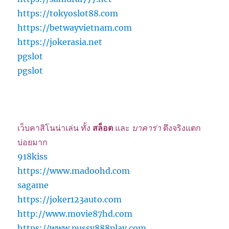
https://tokyoslot88.com
https://betwayvietnam.com
https://jokerasia.net
pgslot
pgslot
เว็บคาสิโนน่าเล่น ทั้ง
สล็อต
และ
บาคาร่า
ตึงจริงแตก
บ่อยมาก
918kiss
https://www.madoohd.com
sagame
https://joker123auto.com
http://www.movie87hd.com
https://www.pussy888play.com