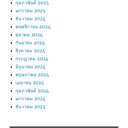
กุมภาพันธ์ 2025
มกราคม 2025
ธันวาคม 2024
พฤศจิกายน 2024
ตุลาคม 2024
กันยายน 2024
สิงหาคม 2024
กรกฎาคม 2024
มิถุนายน 2024
พฤษภาคม 2024
เมษายน 2024
กุมภาพันธ์ 2024
มกราคม 2024
ธันวาคม 2023