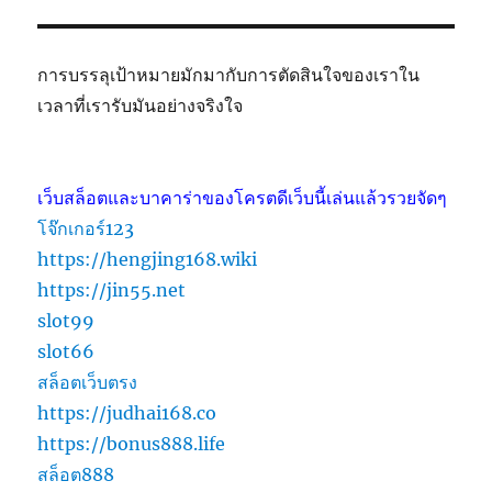
การบรรลุเป้าหมายมักมากับการตัดสินใจของเราใน
เวลาที่เรารับมันอย่างจริงใจ
เว็บสล็อตและบาคาร่าของโครตดีเว็บนี้เล่นแล้วรวยจัดๆ
โจ๊กเกอร์123
https://hengjing168.wiki
https://jin55.net
slot99
slot66
สล็อตเว็บตรง
https://judhai168.co
https://bonus888.life
สล็อต888