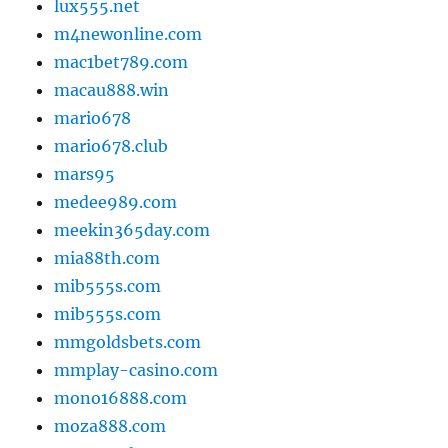
lux555.net
m4newonline.com
mac1bet789.com
macau888.win
mario678
mario678.club
mars95
medee989.com
meekin365day.com
mia88th.com
mib555s.com
mib555s.com
mmgoldsbets.com
mmplay-casino.com
mono16888.com
moza888.com