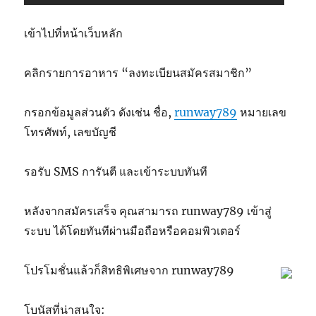
เข้าไปที่หน้าเว็บหลัก
คลิกรายการอาหาร “ลงทะเบียนสมัครสมาชิก”
กรอกข้อมูลส่วนตัว ดังเช่น ชื่อ,
runway789
หมายเลข
โทรศัพท์, เลขบัญชี
รอรับ SMS การันตี และเข้าระบบทันที
หลังจากสมัครเสร็จ คุณสามารถ runway789 เข้าสู่
ระบบ ได้โดยทันทีผ่านมือถือหรือคอมพิวเตอร์
โปรโมชั่นแล้วก็สิทธิพิเศษจาก runway789
โบนัสที่น่าสนใจ: