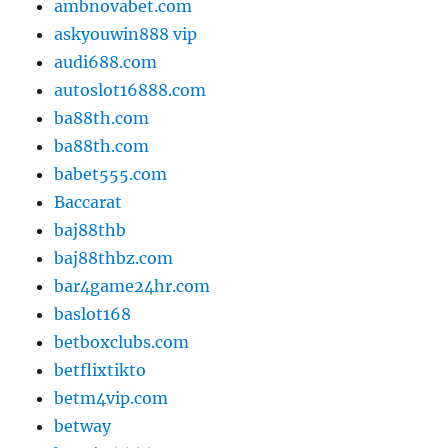
ambnovabet.com
askyouwin888 vip
audi688.com
autoslot16888.com
ba88th.com
ba88th.com
babet555.com
Baccarat
baj88thb
baj88thbz.com
bar4game24hr.com
baslot168
betboxclubs.com
betflixtikto
betm4vip.com
betway