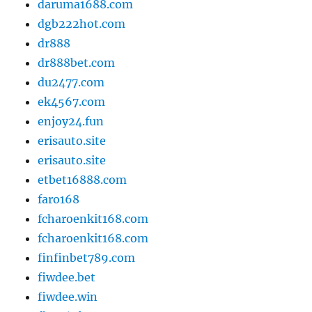
daruma1688.com
dgb222hot.com
dr888
dr888bet.com
du2477.com
ek4567.com
enjoy24.fun
erisauto.site
erisauto.site
etbet16888.com
faro168
fcharoenkit168.com
fcharoenkit168.com
finfinbet789.com
fiwdee.bet
fiwdee.win