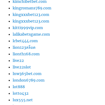
kimchibetbet.com
kingromans789.com
kingxxxbet123.com
kingxxxbet123.com
kitti999vip.com
lalikabetsgame.com
lcbet444.com
lion123สล็อต
lionth168.com
live22
live22slot
lnw365bet.com
london6789.com
lot888
lotto432
lux555.net