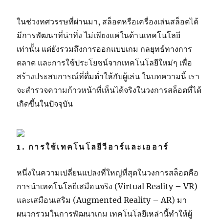
ในช่วงทศวรรษที่ผ่านมา, สล็อตหรือเครื่องเล่นสล็อตได้
มีการพัฒนาที่น่าทึ่ง ไม่เพียงแค่ในด้านเทคโนโลยี
เท่านั้น แต่ยังรวมถึงการออกแบบเกม กลยุทธ์ทางการ
ตลาด และการใช้ประโยชน์จากเทคโนโลยีใหม่ๆ เพื่อ
สร้างประสบการณ์ที่ดื่มด่ำให้กับผู้เล่น ในบทความนี้ เรา
จะสำรวจความก้าวหน้าที่เห็นได้จริงในวงการสล็อตที่ได้
เกิดขึ้นในปัจจุบัน
1. การใช้เทคโนโลยีวีอาร์และเออาร์
หนึ่งในความเปลี่ยนแปลงที่ใหญ่ที่สุดในวงการสล็อตคือ
การนำเทคโนโลยีเสมือนจริง (Virtual Reality – VR)
และเสมือนเสริม (Augmented Reality – AR) มา
ผนวกรวมในการพัฒนาเกม เทคโนโลยีเหล่านี้ทำให้ผู้