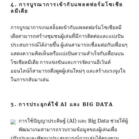
4. การบูรณาการเข้ากับแพลตฟอร์มโซเชีย
ลมีเดีย
การบูรณาการเกมสล็อตเข้ากับแพลตฟอร์มโซเชียลมี
เดียสามารถสร้างชุมชนผู้เล่นที่มีการติดต่อและแบ่งปัน
ประสบการณ์ได้ง่ายขึ้น ผู้เล่นสามารถเชื่อมต่อกับเพื่อนๆ
แสดงความคิดเห็นหรือแบ่งปันความสำเร็จกับเพื่อนบน
โซเชียลมีเดีย การแข่งขันและการจัดงานอีเว้นท์
ออนไลน์ก็สามารถดึงดูดผู้เล่นใหม่ๆ และสร้างแรงจูงใจ
ในการกลับมาเล่น
5. การประยุกต์ใช้ AI และ BIG DATA
การใช้ปัญญาประดิษฐ์ (AI) และ Big Data ช่วยให้ผู้
พัฒนาเกมสามารถรวบรวมข้อมูลของผู้เล่นเพื่อ
ปรับปรุงและพัฒนาประสบการณ์การเล่นได้ตรงตาม