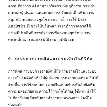
ความต้องการ AI สามารถวิเคราะห์พฤติกรรมการเล่น
เกมของผู้เล่นและเสนอแนะการปรับแต่งเพื่อเพิ่มความ
สนุกสนานและแรงจูงใจ นอกจากนี้ การใช้ Data
Analytics ยังช่วยให้บริษัทสามารถทำการตลาดได้
อย่างมีประสิทธิภาพด้วยการพัฒนากลยุทธ์ทางการ
ตลาดที่เหมาะสมและมีเป้าหมายที่ชัดเจน
6. ระบบการจ่ายเงินและกระเป๋าเงินดิจิทัล
การพัฒนาระบบการจ่ายเงินที่มีความรวดเร็วและระบบ
กระเป๋าเงินดิจิทัลทำให้ผู้เล่นสามารถฝากและถอนเงินได้
ง่ายขึ้น การใช้ระบบการจ่ายเงินแบบเข้ารหัสลับยังเพิ่ม
ความปลอดภัยและความไว้วางใจให้กับผู้ใช้งาน ทำให้
ไม่ต้องกังวลเกี่ยวกับการทำธุรกรรมทางการเงินที่ไม่
ปลอดภัย