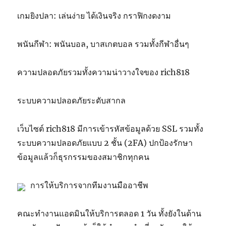
เกมยิงปลา: เล่นง่าย ได้เงินจริง กราฟิกงดงาม
พนันกีฬา: พนันบอล, บาสเกตบอล รวมทั้งกีฬาอื่นๆ
ความปลอดภัยรวมทั้งความน่าวางใจของ rich818
ระบบความปลอดภัยระดับสากล
เว็บไซต์ rich818 มีการเข้ารหัสข้อมูลด้วย SSL รวมทั้ง
ระบบความปลอดภัยแบบ 2 ชั้น (2FA) ปกป้องรักษา
ข้อมูลแล้วก็ธุรกรรมของสมาชิกทุกคน
การให้บริการจากทีมงานมืออาชีพ
คณะทำงานแอดมินให้บริการตลอด 1 วัน ทั้งยังในด้าน