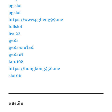
pg slot
pgslot
https://www.pgheng99.me
fullslot
live22
ดูหนัง
ดูหนังออนไลน์
ดูหนังฟรี
faro168
https://hongkong456.me
slot66
คลังเก็บ