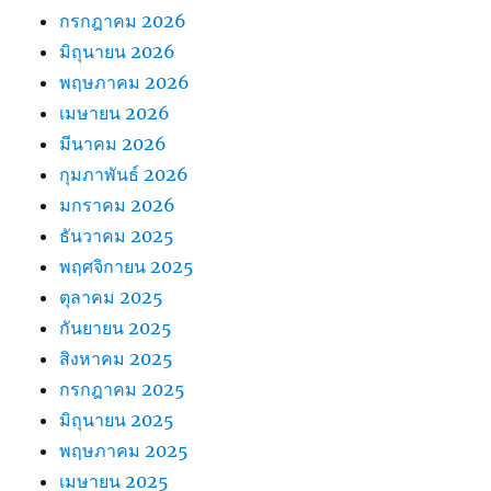
กรกฎาคม 2026
มิถุนายน 2026
พฤษภาคม 2026
เมษายน 2026
มีนาคม 2026
กุมภาพันธ์ 2026
มกราคม 2026
ธันวาคม 2025
พฤศจิกายน 2025
ตุลาคม 2025
กันยายน 2025
สิงหาคม 2025
กรกฎาคม 2025
มิถุนายน 2025
พฤษภาคม 2025
เมษายน 2025