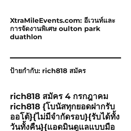
XtraMileEvents.com: อีเวนท์และ
การจัดงานพิเศษ oulton park
duathlon
ป้ายกำกับ:
rich818 สมัคร
rich818 สมัคร 4 กรกฎาคม
rich818 {โบนัสทุกยอดฝากรับ
ออโต้}{ไม่มีจำกัดรอบ}{รับได้ทั้ง
วันทั้งคืน}{แอดมินดูแลแบบมือ