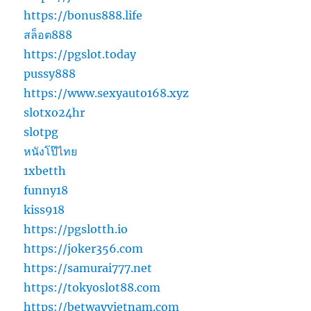
https://bonus888.life
สล็อต888
https://pgslot.today
pussy888
https://www.sexyauto168.xyz
slotxo24hr
slotpg
หนังโป๊ไทย
1xbetth
funny18
kiss918
https://pgslotth.io
https://joker356.com
https://samurai777.net
https://tokyoslot88.com
https://betwayvietnam.com