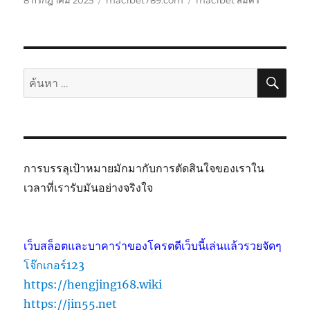
เมื่อ
หมู่
กำกับ
ค้นห
ค้นหา:
การบรรลุเป้าหมายมักมากับการตัดสินใจของเราใน
เวลาที่เรารับมันอย่างจริงใจ
เว็บสล็อตและบาคาร่าของโครตดีเว็บนี้เล่นแล้วรวยจัดๆ
โจ๊กเกอร์123
https://hengjing168.wiki
https://jin55.net