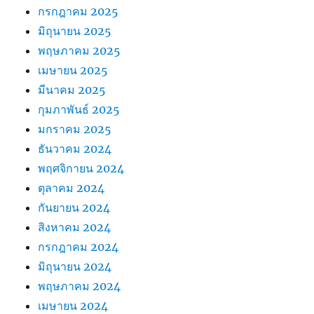
กรกฎาคม 2025
มิถุนายน 2025
พฤษภาคม 2025
เมษายน 2025
มีนาคม 2025
กุมภาพันธ์ 2025
มกราคม 2025
ธันวาคม 2024
พฤศจิกายน 2024
ตุลาคม 2024
กันยายน 2024
สิงหาคม 2024
กรกฎาคม 2024
มิถุนายน 2024
พฤษภาคม 2024
เมษายน 2024