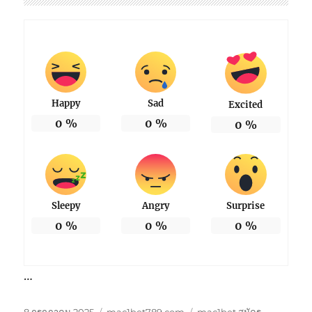
Happy
Sad
Excited
0
%
0
%
0
%
Sleepy
Angry
Surprise
0
%
0
%
0
%
…
เขียน
หมวด
ป้าย
8 กรกฎาคม 2025
mac1bet789.com
mac1bet สมัคร