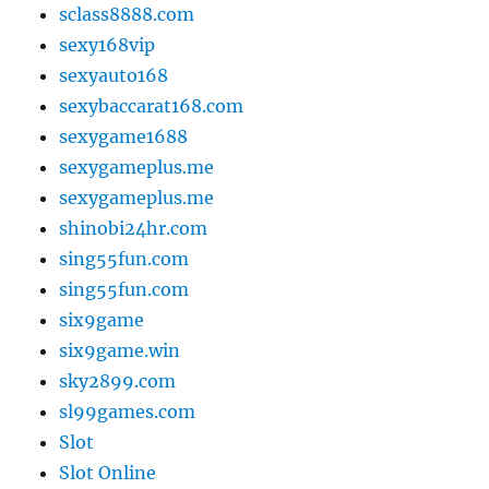
sclass8888.com
sexy168vip
sexyauto168
sexybaccarat168.com
sexygame1688
sexygameplus.me
sexygameplus.me
shinobi24hr.com
sing55fun.com
sing55fun.com
six9game
six9game.win
sky2899.com
sl99games.com
Slot
Slot Online