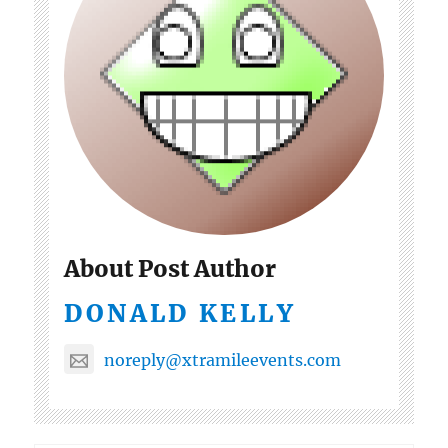
About Post Author
DONALD KELLY
noreply@xtramileevents.com