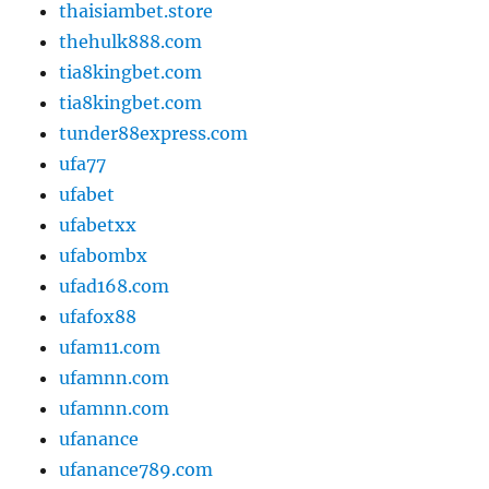
thaisiambet.store
thehulk888.com
tia8kingbet.com
tia8kingbet.com
tunder88express.com
ufa77
ufabet
ufabetxx
ufabombx
ufad168.com
ufafox88
ufam11.com
ufamnn.com
ufamnn.com
ufanance
ufanance789.com