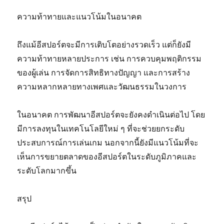
ความท้าทายและแนวโน้มในอนาคต
ถึงแม้อีสปอร์ตจะมีการเติบโตอย่างรวดเร็ว แต่ก็ยังมี
ความท้าทายหลายประการ เช่น การควบคุมพฤติกรรม
ของผู้เล่น การจัดการสิทธิทางปัญญา และการสร้าง
ความหลากหลายทางเพศและวัฒนธรรมในวงการ
ในอนาคต การพัฒนาอีสปอร์ตจะยังคงดำเนินต่อไป โดย
มีการลงทุนในเทคโนโลยีใหม่ ๆ ที่จะช่วยยกระดับ
ประสบการณ์การเล่นเกม นอกจากนี้ยังมีแนวโน้มที่จะ
เห็นการขยายตลาดของอีสปอร์ตในระดับภูมิภาคและ
ระดับโลกมากขึ้น
สรุป