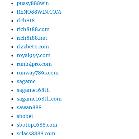
pussy888win
RENO88WIN.COM
rich818
rich8188.com
rich8188.net
rizzbetx.com
royal99y.com
run24pro.com
runway789s.com
sagame
sagame168th
sagame168th.com
sawan888
sbobet
sbotop1688.com
sclass8888.com