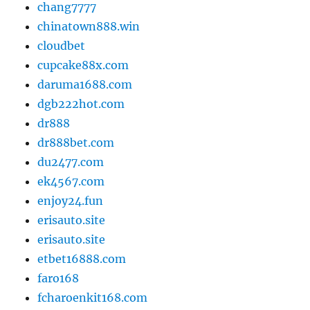
chang7777
chinatown888.win
cloudbet
cupcake88x.com
daruma1688.com
dgb222hot.com
dr888
dr888bet.com
du2477.com
ek4567.com
enjoy24.fun
erisauto.site
erisauto.site
etbet16888.com
faro168
fcharoenkit168.com