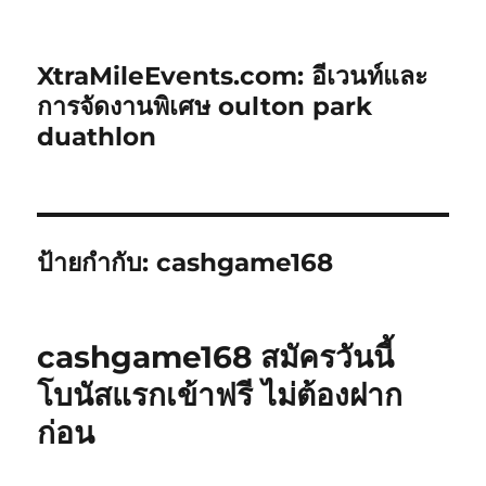
XtraMileEvents.com: อีเวนท์และ
การจัดงานพิเศษ oulton park
duathlon
ป้ายกำกับ:
cashgame168
cashgame168 สมัครวันนี้
โบนัสแรกเข้าฟรี ไม่ต้องฝาก
ก่อน