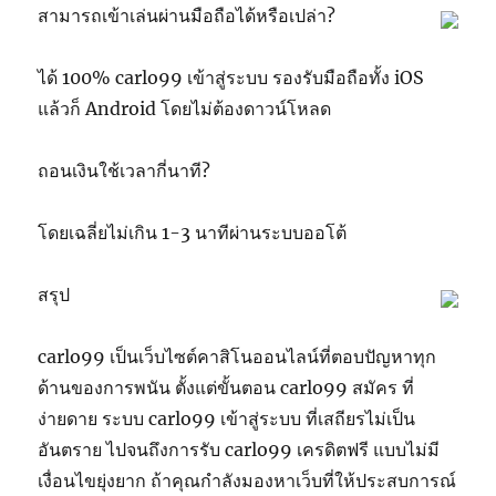
สามารถเข้าเล่นผ่านมือถือได้หรือเปล่า?
ได้ 100% carlo99 เข้าสู่ระบบ รองรับมือถือทั้ง iOS
แล้วก็ Android โดยไม่ต้องดาวน์โหลด
ถอนเงินใช้เวลากี่นาที?
โดยเฉลี่ยไม่เกิน 1-3 นาทีผ่านระบบออโต้
สรุป
carlo99 เป็นเว็บไซต์คาสิโนออนไลน์ที่ตอบปัญหาทุก
ด้านของการพนัน ตั้งแต่ขั้นตอน carlo99 สมัคร ที่
ง่ายดาย ระบบ carlo99 เข้าสู่ระบบ ที่เสถียรไม่เป็น
อันตราย ไปจนถึงการรับ carlo99 เครดิตฟรี แบบไม่มี
เงื่อนไขยุ่งยาก ถ้าคุณกำลังมองหาเว็บที่ให้ประสบการณ์