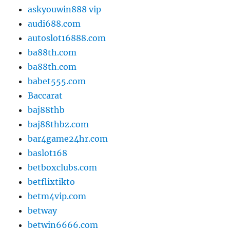
askyouwin888 vip
audi688.com
autoslot16888.com
ba88th.com
ba88th.com
babet555.com
Baccarat
baj88thb
baj88thbz.com
bar4game24hr.com
baslot168
betboxclubs.com
betflixtikto
betm4vip.com
betway
betwin6666.com