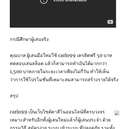
กรณีศึกษาผู้เล่นจริง
คุณบาส ผู้เล่นมือใหม่ใช้ carlo99 เครดิตฟรี 50 บาท
ทดสอบเล่นสล็อต แล้วก็สามารถทำเงินได้มากกว่า
1,500 บาทภายในระยะเวลาเพียงไม่กี่วัน ทำให้เห็น
ว่าการใช้โปรโมชั่นที่เหมาะสมสามารถสร้างรายได้จริง
สรุป
carlo99 เป็นเว็บไซต์คาสิโนออนไลน์ที่ครบวงจร
เหมาะสำหรับอีกทั้งผู้เล่นใหม่แล้วก็ผู้เล่นประจำ ด้วย
กรรมวิธี สมัครง่าย ระบบ เข้าระบบ ที่ปลอดภัย รวมทั้ง