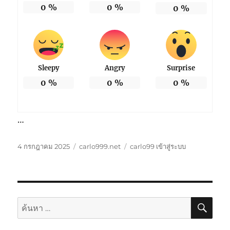
0
%
0
%
0
%
Sleepy
Angry
Surprise
0
%
0
%
0
%
…
เขียน
หมวด
ป้าย
4 กรกฎาคม 2025
carlo999.net
carlo99 เข้าสู่ระบบ
เมื่อ
หมู่
กำกับ
ค้นห
ค้นหา: