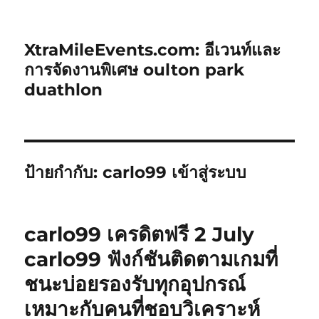
XtraMileEvents.com: อีเวนท์และ
การจัดงานพิเศษ oulton park
duathlon
ป้ายกำกับ:
carlo99 เข้าสู่ระบบ
carlo99 เครดิตฟรี 2 July
carlo99 ฟังก์ชันติดตามเกมที่
ชนะบ่อยรองรับทุกอุปกรณ์
เหมาะกับคนที่ชอบวิเคราะห์