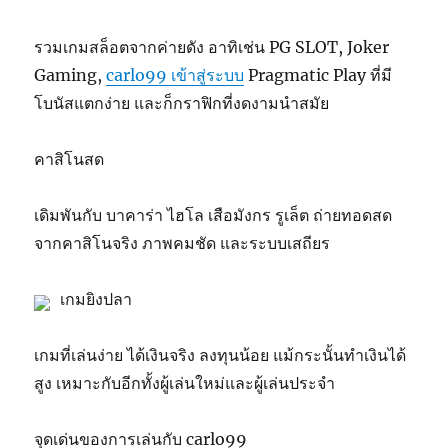
รวมเกมสล็อตจากค่ายดัง อาทิเช่น PG SLOT, Joker
Gaming,
carlo99 เข้าสู่ระบบ
Pragmatic Play ที่มี
โบนัสแตกง่าย และก็กราฟิกที่งดงามนำสมัย
คาสิโนสด
เดิมพันกับ บาคาร่า ไฮโล เสือมังกร รูเล็ต ถ่ายทอดสด
จากคาสิโนจริง ภาพคมชัด และระบบเสถียร
เกมยิงปลา
เกมที่เล่นง่าย ได้เงินจริง ลงทุนน้อย แม้กระนั้นทำเงินได้
สูง เหมาะกับอีกทั้งผู้เล่นใหม่และผู้เล่นประจำ
จุดเด่นของการเล่นกับ carlo99