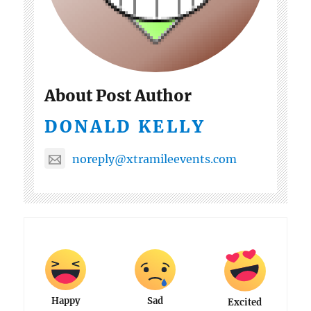
About Post Author
DONALD KELLY
noreply@xtramileevents.com
Happy
Sad
Excited