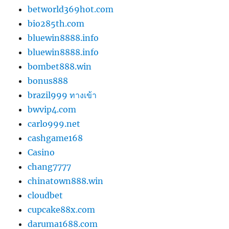
betworld369hot.com
bio285th.com
bluewin8888.info
bluewin8888.info
bombet888.win
bonus888
brazil999 ทางเข้า
bwvip4.com
carlo999.net
cashgame168
Casino
chang7777
chinatown888.win
cloudbet
cupcake88x.com
daruma1688.com