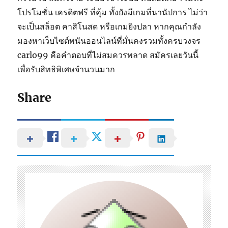
โปรโมชั่น เครดิตฟรี ที่คุ้ม ทั้งยังมีเกมที่นานัปการ ไม่ว่า
จะเป็นสล็อต คาสิโนสด หรือเกมยิงปลา หากคุณกำลัง
มองหาเว็บไซต์พนันออนไลน์ที่มั่นคงรวมทั้งครบวงจร
carlo99 คือคำตอบที่ไม่สมควรพลาด สมัครเลยวันนี้
เพื่อรับสิทธิพิเศษจำนวนมาก
Share