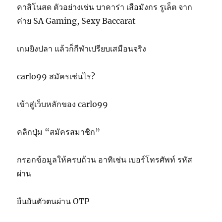
คาสิโนสด ตัวอย่างเช่น บาคาร่า เสือมังกร รูเล็ต จาก
ค่าย SA Gaming, Sexy Baccarat
เกมยิงปลา แล้วก็กีฬาเปรียบเสมือนจริง
carlo99 สมัครเช่นไร?
เข้าสู่เว็บหลักของ carlo99
คลิกปุ่ม “สมัครสมาชิก”
กรอกข้อมูลให้ครบถ้วน อาทิเช่น เบอร์โทรศัพท์ รหัส
ผ่าน
ยืนยันตัวตนผ่าน OTP