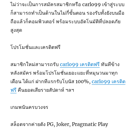
ไม่ว่าจะเป็นการสมัครสมาชิกหรือ carlo99 เข้าสู่ระบบ
ก็สามารถทำเป็นด้านในไม่กี่ขั้นตอน รองรับทั้งยังบนมือ
ถือแล้วก็คอมพิวเตอร์ พร้อมระบบอัตโนมัติที่ปลอดภัย
สูงสุด
โปรโมชั่นและเครดิตฟรี
สมาชิกใหม่สามารถรับ
carlo99 เครดิตฟรี
ทันทีข้าง
หลังสมัคร พร้อมโปรโมชั่นเยอะแยะที่หมุนวนมาทุก
เดือน ได้แก่ ฝากทีแรกรับโบนัส 100%,
carlo99 เครดิต
ฟรี
คืนยอดเสียรายสัปดาห์ ฯลฯ
เกมพนันครบวงจร
สล็อตจากค่ายดัง PG, Joker, Pragmatic Play