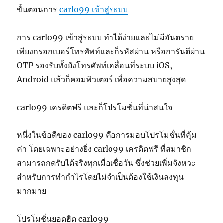
ขั้นตอนการ
carlo99 เข้าสู่ระบบ
การ carlo99 เข้าสู่ระบบ ทำได้ง่ายและไม่มีอันตราย
เพียงกรอกเบอร์โทรศัพท์และก็รหัสผ่าน หรือการันตีผ่าน
OTP รองรับทั้งยังโทรศัพท์เคลื่อนที่ระบบ iOS,
Android แล้วก็คอมพิวเตอร์ เพื่อความสบายสูงสุด
carlo99 เครดิตฟรี และก็โปรโมชั่นที่น่าสนใจ
หนึ่งในข้อดีของ carlo99 คือการมอบโปรโมชั่นที่คุ้ม
ค่า โดยเฉพาะอย่างยิ่ง carlo99 เครดิตฟรี ที่สมาชิก
สามารถกดรับได้จริงทุกเมื่อเชื่อวัน ซึ่งช่วยเพิ่มจังหวะ
สำหรับการทำกำไรโดยไม่จำเป็นต้องใช้เงินลงทุน
มากมาย
โปรโมชั่นยอดฮิต carlo99