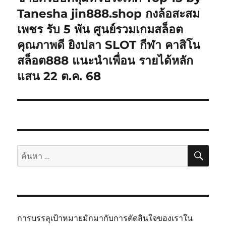
ไป:
Tanesha jin888.shop กงล้อสะสม
เพชร รับ 5 พัน ศูนย์รวมเกมสล็อต
คุณภาพดี ยิงปลา SLOT กีฬา คาสิโน
สล็อต888 แนะนำเพื่อน รายได้หลัก
แสน 22 ต.ค. 68
ค้นห
ค้นหา:
การบรรลุเป้าหมายมักมากับการตัดสินใจของเราใน