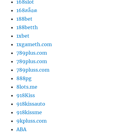
168slot
168สล็อต
188bet
188betth
1xbet
1xgameth.com
789plus.com
789plus.com
789pluss.com
888pg
8lots.me
918Kiss
918kissauto
918kissme
9kpluss.com
ABA