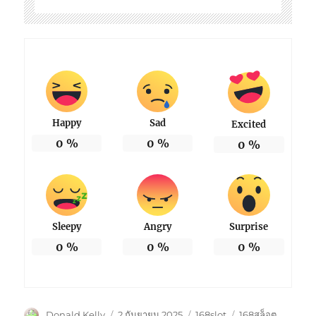
Happy
Sad
Excited
0
%
0
%
0
%
Sleepy
Angry
Surprise
0
%
0
%
0
%
ผู้
เขียน
หมวด
ป้าย
Donald Kelly
2 กันยายน 2025
168slot
168สล็อต