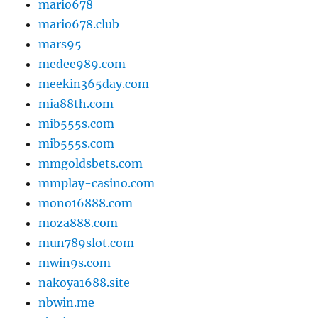
mario678
mario678.club
mars95
medee989.com
meekin365day.com
mia88th.com
mib555s.com
mib555s.com
mmgoldsbets.com
mmplay-casino.com
mono16888.com
moza888.com
mun789slot.com
mwin9s.com
nakoya1688.site
nbwin.me