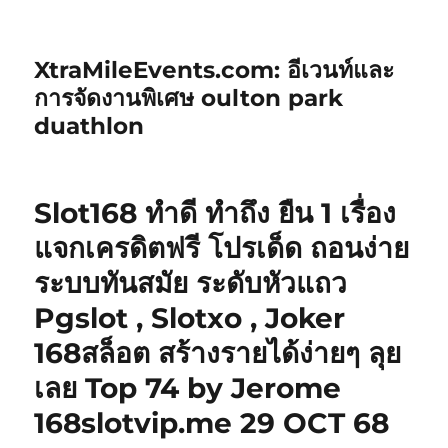
XtraMileEvents.com: อีเวนท์และ
การจัดงานพิเศษ oulton park
duathlon
Slot168 ทำดี ทำถึง ยืน 1 เรื่อง
แจกเครดิตฟรี โปรเด็ด ถอนง่าย
ระบบทันสมัย ระดับหัวแถว
Pgslot , Slotxo , Joker
168สล็อต สร้างรายได้ง่ายๆ ลุย
เลย Top 74 by Jerome
168slotvip.me 29 OCT 68