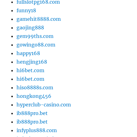
fullslotpg168.com
funny18
gamehit8888.com
gaojing888
gem99ths.com
gowingo88.com
happy168
hengjing168
hi6bet.com
hi6bet.com
hiso8888s.com
hongkong456
hyperclub-casino.com
ib888pro.bet
ib888pro.bet
infyplus888.com