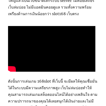
ใหญ่แล้วเป็นเว็บขนาดเล็กระบบ server ไม่ค่อยเสถียร
เว็บล่มบ่อย ไม่มีแอดมินคอยดูแล รวมทั้งความพร้อม
เพรียงด้านการเงินน้อยกว่า slot168 เว็บตรง
ดังนั้นการเล่นเกม 168slot ที่เว็บนี้ จะมีผลให้คุณเชื่อมั่น
ได้ในระบบมีความเสถียรภาพสูง เว็บไม่ล่มบ่อยทำให้
คุณสามารถเล่นเกมสล็อตออนไลน์ได้อย่างเพลินใจ ตาม
ความปรารถนาของคุณได้เลยสนุกได้เงินง่ายและไม่มี