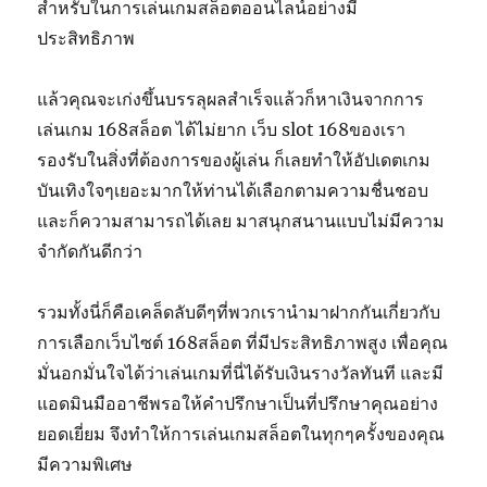
สำหรับในการเล่นเกมสล็อตออนไลน์อย่างมี
ประสิทธิภาพ
แล้วคุณจะเก่งขึ้นบรรลุผลสำเร็จแล้วก็หาเงินจากการ
เล่นเกม 168สล็อต ได้ไม่ยาก เว็บ slot 168ของเรา
รองรับในสิ่งที่ต้องการของผู้เล่น ก็เลยทำให้อัปเดตเกม
บันเทิงใจๆเยอะมากให้ท่านได้เลือกตามความชื่นชอบ
และก็ความสามารถได้เลย มาสนุกสนานแบบไม่มีความ
จำกัดกันดีกว่า
รวมทั้งนี่ก็คือเคล็ดลับดีๆที่พวกเรานำมาฝากกันเกี่ยวกับ
การเลือกเว็บไซต์ 168สล็อต ที่มีประสิทธิภาพสูง เพื่อคุณ
มั่นอกมั่นใจได้ว่าเล่นเกมที่นี่ได้รับเงินรางวัลทันที และมี
แอดมินมืออาชีพรอให้คำปรึกษาเป็นที่ปรึกษาคุณอย่าง
ยอดเยี่ยม จึงทำให้การเล่นเกมสล็อตในทุกๆครั้งของคุณ
มีความพิเศษ