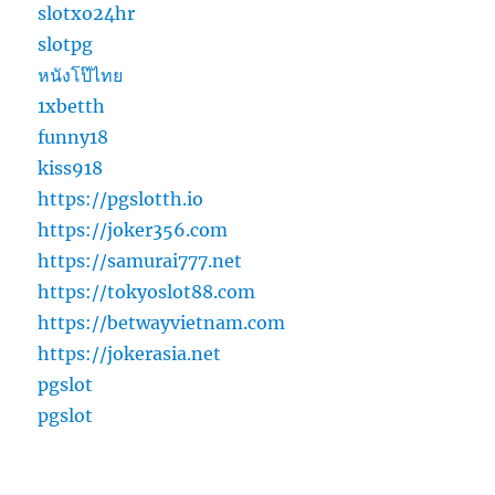
slotxo24hr
slotpg
หนังโป๊ไทย
1xbetth
funny18
kiss918
https://pgslotth.io
https://joker356.com
https://samurai777.net
https://tokyoslot88.com
https://betwayvietnam.com
https://jokerasia.net
pgslot
pgslot