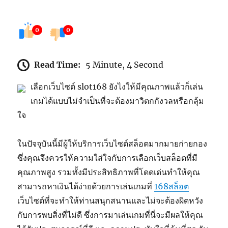
0
0
Read Time:
5 Minute, 4 Second
เลือกเว็บไซต์ slot168 ยังไงให้มีคุณภาพแล้วก็เล่น
เกมได้แบบไม่จำเป็นที่จะต้องมาวิตกกังวลหรือกลุ้ม
ใจ
ในปัจจุบันนี้มีผู้ให้บริการเว็บไซต์สล็อตมากมายก่ายกอง
ซึ่งคุณจึงควรให้ความใส่ใจกับการเลือกเว็บสล็อตที่มี
คุณภาพสูง รวมทั้งมีประสิทธิภาพที่โดดเด่นทำให้คุณ
สามารถหาเงินได้ง่ายด้วยการเล่นเกมที่
168สล็อต
เว็บไซต์ที่จะทำให้ท่านสนุกสนานและไม่จะต้องผิดหวัง
กับการพบสิ่งที่ไม่ดี ซึ่งการมาเล่นเกมที่นี่จะมีผลให้คุณ