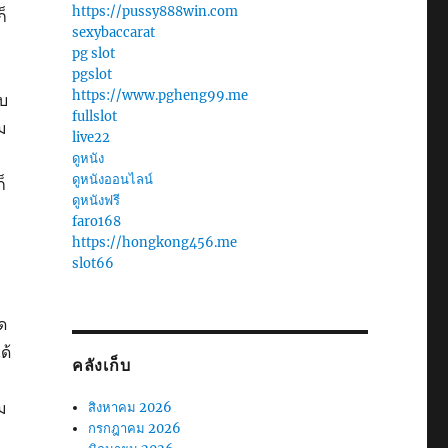
https://pussy888win.com
็
sexybaccarat
pg slot
pgslot
https://www.pgheng99.me
บบ
fullslot
ม
live22
า
ดูหนัง
ดูหนังออนไลน์
็
ดูหนังฟรี
faro168
https://hongkong456.me
slot66
ด
ด้
คลังเก็บ
ม
สิงหาคม 2026
กรกฎาคม 2026