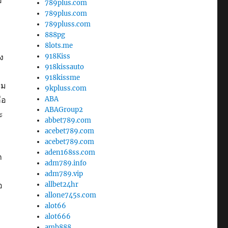
อ
789plus.com
789plus.com
ี
789pluss.com
888pg
8lots.me
918Kiss
ง
918kissauto
918kissme
าม
9kpluss.com
ABA
ือ
ABAGroup2
ะ
abbet789.com
acebet789.com
acebet789.com
aden168ss.com
ก
adm789.info
adm789.vip
allbet24hr
อ
allone745s.com
alot66
alot666
amb888