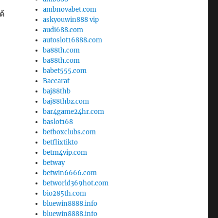
ambnovabet.com
ด้
askyouwin888 vip
audi688.com
autoslot16888.com
ba88th.com
ba88th.com
babet555.com
Baccarat
baj88thb
baj88thbz.com
bar4game24hr.com
baslot168
betboxclubs.com
betflixtikto
betm4vip.com
betway
betwin6666.com
betworld369hot.com
bio285th.com
bluewin8888.info
bluewin8888.info