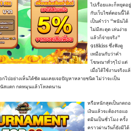
ไปเรื่อยและก็หยุดอยู่
กับเว็บไซต์ตอนนี้ได้
เป็นคำว่า “พนันได้
ไม่มีสะดุด เล่นง่าย
แล้วก็จ่ายจริง”
918kiss ซึ่งฟังดู
เหมือนกับว่าคำ
โฆษณาทั่วๆไป แต่
เมื่อได้ใช้งานจริงแล
ออกไปอย่างเห็นได้ชัด ผมเคยเจอปัญหาหลายชนิด ไม่ว่าจะเป็น
โบนัสแตก กดหมุนแล้วโหลดนาน
หรือหนักสุดเป็นกดถ
เงินแล้วจะต้องรอแอ
ดมินเป็นชั่วโมง ครั้ง
คราวผ่านวันก็ยังมิได้