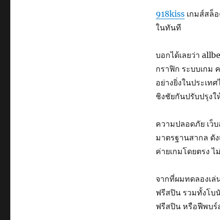
918kiss
เกมส์สล็อต
ในทันที
บอกได้เลยว่า allb
กราฟิก ระบบเกม 
อย่างยิ่งในประเทศไ
ชิงชัยกันปรับปรุงใ
ความปลอดภัย เว็บส
มาตรฐานสากล ดังเ
ค่ายเกมโดยตรง ไม่ผ
จากที่ผมทดลองเล่นม
ฟรีสปิน รวมทั้งโบนั
ฟรีสปิน หรือฟีพบร