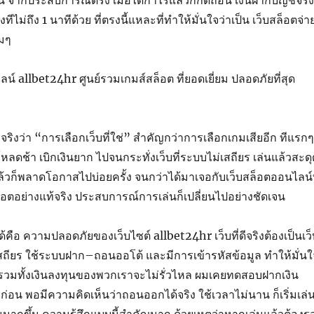
น จากประสบการณ์ตรง เมื่อได้กำไรแล้วก็กดถอน เงินฝากบัญชีจริง
ทีไม่ถึง 1 นาทีด้วย ที่ตรงนี้แหละที่ทำให้มั่นใจว่าเป็น เว็บสล็อตจ่า
ามๆ
น์ allbet24hr ศูนย์รวมเกมส์สล็อต ที่ยอดเยี่ยม ปลอดภัยที่สุด
ริงว่า “การเลือกเว็บที่ใช่” สำคัญกว่าการเลือกเกมเสียอีก ทีแรก
่โหลดช้า เบิกเงินยาก ไปจนกระทั่งเว็บที่ระบบไม่เสถียร เล่นแล้วสะดุ
้วก็พลาดโอกาสไปบ่อยครั้ง จนกว่าได้มาเจอกับเว็บสล็อตออนไลน์ท
็อตอย่างแท้จริง ประสบการณ์การเล่นก็เปลี่ยนไปอย่างชัดเจน
ได้คือ ความปลอดภัยของเว็บไซต์ allbet24hr เว็บที่ดีจริงต้องเป็นเว็
ถียร ใช้ระบบฝาก–ถอนออโต้ และมีการเข้ารหัสข้อมูล ทำให้มั่นใ
ัวรวมทั้งเงินลงทุนของพวกเราจะไม่รั่วไหล ผมเคยทดสอบฝากเงิน
อน พอมีความคิดเห็นว่าถอนออกได้จริง ใช้เวลาไม่นาน ก็เริ่มเล่