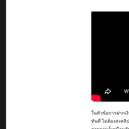
ในหัวข้อการฝากเงิน
ทันที ไม่ต้องส่งสล