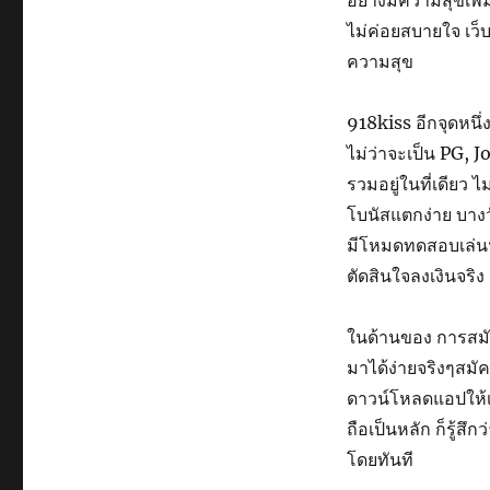
อย่างมีความสุขเพิ
ไม่ค่อยสบายใจ เว็บ
ความสุข
918kiss อีกจุดหนึ
ไม่ว่าจะเป็น PG, 
รวมอยู่ในที่เดียว
โบนัสแตกง่าย บางว
มีโหมดทดสอบเล่นฟ
ตัดสินใจลงเงินจริ
ในด้านของ การสมั
มาได้ง่ายจริงๆสมัคร
ดาวน์โหลดแอปให้เปลื
ถือเป็นหลัก ก็รู้
โดยทันที