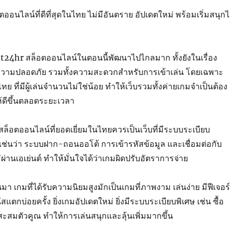
ออนไลน์ที่ดีที่สุดในไทย ไม่มีอันตราย อัปเดตใหม่ พร้อมเริ่มสนุกไ
et24hr สล็อตออนไลน์ในตอนนี้พัฒนาไปไกลมาก ทั้งยังในเรื่อง
ความปลอดภัย รวมทั้งความสะดวกสำหรับการเข้าเล่น โดยเฉพาะ
ทย ที่มีผู้เล่นจำนวนไม่ใช่น้อย ทำให้เว็บรวมทั้งค่ายเกมจำเป็นต้อง
ห้ดีขึ้นตลอดระยะเวลา
ล็อตออนไลน์ที่ยอดเยี่ยมในไทยควรเป็นเว็บที่มีระบบระเบียบ
ช่นว่า ระบบฝาก-ถอนออโต้ การเข้ารหัสข้อมูล และเชื่อมต่อกับ
่านเอเย่นต์ ทำให้มั่นใจได้ว่าเกมผิดปรับอัตราการจ่าย
า เกมที่ได้รับความนิยมสูงมักเป็นเกมที่ภาพงาม เล่นง่าย มีฟีเจอร์
สแตกบ่อยครั้ง ยิ่งเกมอัปเดตใหม่ ยิ่งมีระบบระเบียบพิเศษ เช่น ซื้อ
์สะสมตัวคูณ ทำให้การเล่นสนุกและลุ้นเพิ่มมากขึ้น