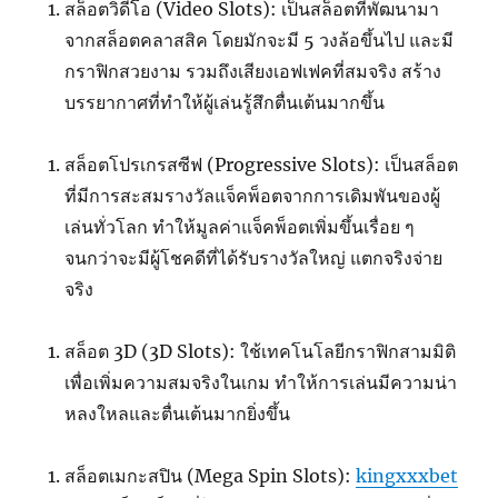
สล็อตวิดีโอ (Video Slots): เป็นสล็อตที่พัฒนามา
จากสล็อตคลาสสิค โดยมักจะมี 5 วงล้อขึ้นไป และมี
กราฟิกสวยงาม รวมถึงเสียงเอฟเฟคที่สมจริง สร้าง
บรรยากาศที่ทำให้ผู้เล่นรู้สึกตื่นเต้นมากขึ้น
สล็อตโปรเกรสซีฟ (Progressive Slots): เป็นสล็อต
ที่มีการสะสมรางวัลแจ็คพ็อตจากการเดิมพันของผู้
เล่นทั่วโลก ทำให้มูลค่าแจ็คพ็อตเพิ่มขึ้นเรื่อย ๆ
จนกว่าจะมีผู้โชคดีที่ได้รับรางวัลใหญ่ แตกจริงจ่าย
จริง
สล็อต 3D (3D Slots): ใช้เทคโนโลยีกราฟิกสามมิติ
เพื่อเพิ่มความสมจริงในเกม ทำให้การเล่นมีความน่า
หลงใหลและตื่นเต้นมากยิ่งขึ้น
สล็อตเมกะสปิน (Mega Spin Slots):
kingxxxbet