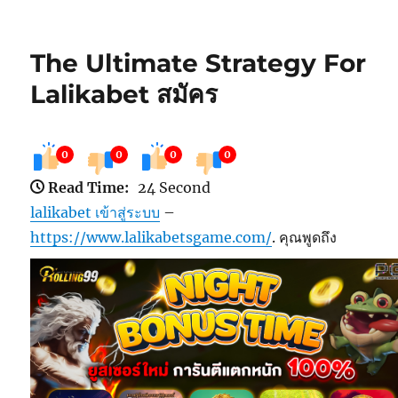
เมื่อ
หมู่
กำกับ
The Ultimate Strategy For
Lalikabet สมัคร
0
0
0
0
Read Time:
24 Second
lalikabet เข้าสู่ระบบ
–
https://www.lalikabetsgame.com/
.
คุณพูดถึง