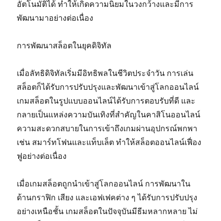
อัตโนมัติได้ ทำให้เกิดความนิยมในวงกว้างและมีการ
พัฒนามาอย่างต่อเนื่อง
การพัฒนาสล็อตในยุคดิจิทัล
เมื่อลัทธิดิจิทัลเริ่มมีอิทธิพลในชีวิตประจำวัน การเล่น
สล็อตก็ได้รับการปรับปรุงและพัฒนาเข้าสู่โลกออนไลน์
เกมสล็อตในรูปแบบออนไลน์ได้รับการตอบรับที่ดี และ
กลายเป็นแหล่งความบันเทิงที่สำคัญในคาสิโนออนไลน์
ความสะดวกสบายในการเข้าถึงเกมผ่านอุปกรณ์พกพา
เช่น สมาร์ทโฟนและแท็บเล็ต ทำให้สล็อตออนไลน์เฟื่อง
ฟูอย่างต่อเนื่อง
เมื่อเกมสล็อตถูกนำเข้าสู่โลกออนไลน์ การพัฒนาใน
ด้านกราฟิก เสียง และเอฟเฟคต่าง ๆ ได้รับการปรับปรุง
อย่างเหนือชั้น เกมสล็อตในปัจจุบันมีธีมหลากหลาย ไม่