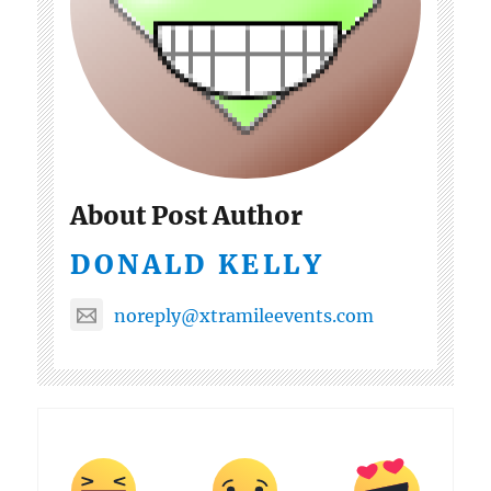
About Post Author
DONALD KELLY
noreply@xtramileevents.com