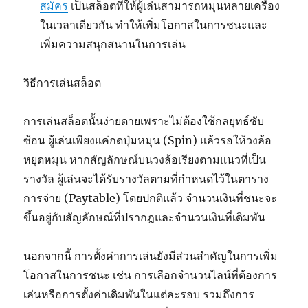
สมัคร
เป็นสล็อตที่ให้ผู้เล่นสามารถหมุนหลายเครื่อง
ในเวลาเดียวกัน ทำให้เพิ่มโอกาสในการชนะและ
เพิ่มความสนุกสนานในการเล่น
วิธีการเล่นสล็อต
การเล่นสล็อตนั้นง่ายดายเพราะไม่ต้องใช้กลยุทธ์ซับ
ซ้อน ผู้เล่นเพียงแค่กดปุ่มหมุน (Spin) แล้วรอให้วงล้อ
หยุดหมุน หากสัญลักษณ์บนวงล้อเรียงตามแนวที่เป็น
รางวัล ผู้เล่นจะได้รับรางวัลตามที่กำหนดไว้ในตาราง
การจ่าย (Paytable) โดยปกติแล้ว จำนวนเงินที่ชนะจะ
ขึ้นอยู่กับสัญลักษณ์ที่ปรากฎและจำนวนเงินที่เดิมพัน
นอกจากนี้ การตั้งค่าการเล่นยังมีส่วนสำคัญในการเพิ่ม
โอกาสในการชนะ เช่น การเลือกจำนวนไลน์ที่ต้องการ
เล่นหรือการตั้งค่าเดิมพันในแต่ละรอบ รวมถึงการ