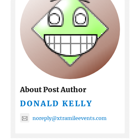
About Post Author
DONALD KELLY
noreply@xtramileevents.com