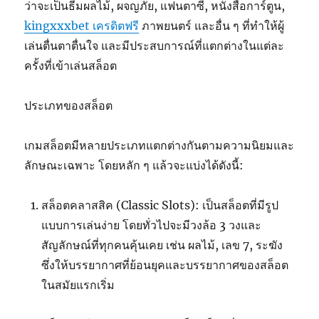
ว่าจะเป็นธีมผลไม้, ผจญภัย, แฟนตาซี, หนังสือการ์ตูน,
kingxxxbet เครดิตฟรี
ภาพยนตร์ และอื่น ๆ ที่ทำให้ผู้
เล่นตื่นตาตื่นใจ และมีประสบการณ์ที่แตกต่างในแต่ละ
ครั้งที่เข้าเล่นสล็อต
ประเภทของสล็อต
เกมสล็อตมีหลายประเภทแตกต่างกันตามความนิยมและ
ลักษณะเฉพาะ โดยหลัก ๆ แล้วจะแบ่งได้ดังนี้:
สล็อตคลาสสิค (Classic Slots): เป็นสล็อตที่มีรูป
แบบการเล่นง่าย โดยทั่วไปจะมีวงล้อ 3 วงและ
สัญลักษณ์ที่ทุกคนคุ้นเคย เช่น ผลไม้, เลข 7, ระฆัง
ซึ่งให้บรรยากาศที่ย้อนยุคและบรรยากาศของสล็อต
ในสมัยแรกเริ่ม