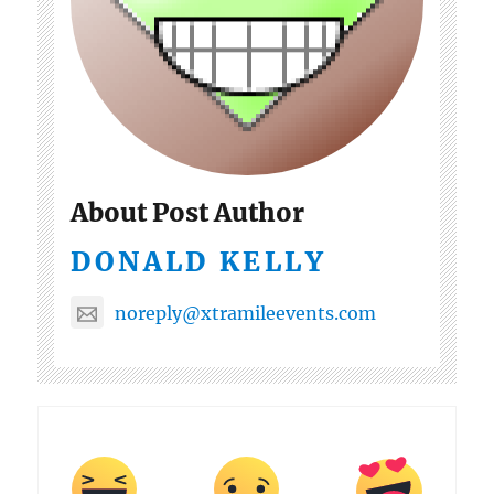
About Post Author
DONALD KELLY
noreply@xtramileevents.com