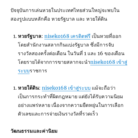
ปัจจุบันการเล่นหวยในประเทศไทยส่วนใหญ่จะพบใน
สองรูปแบบหลักคือ หวยรัฐบาล และ หวยใต้ดิน
หวยรัฐบาล
:
niseko168 เครดิตฟรี
เป็นหวยที่ออก
โดยสำนักงานสลากกินแบ่งรัฐบาล ซึ่งมีการจับ
รางวัลสองครั้งต่อเดือน ในวันที่ 1 และ 16 ของเดือน
โดยรายได้จากการขายสลากจะนำ
niseko168 เข้าสู่
ระบบ
ราชการ
หวยใต้ดิน
:
niseko168 เข้าสู่ระบบ
แม้จะถือว่า
เป็นการกระทำที่ผิดกฎหมาย แต่ยังได้รับความนิยม
อย่างแพร่หลาย เนื่องจากความยืดหยุ่นในการเลือก
ตัวเลขและการจ่ายเงินรางวัลที่รวดเร็ว
วัฒนธรรมและค่านิยม