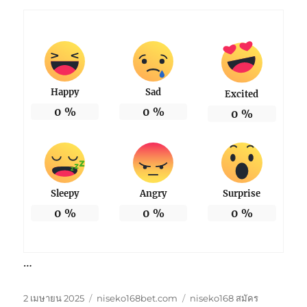
Happy
Sad
Excited
0
%
0
%
0
%
Sleepy
Angry
Surprise
0
%
0
%
0
%
…
เขียน
หมวด
ป้าย
2 เมษายน 2025
niseko168bet.com
niseko168 สมัคร