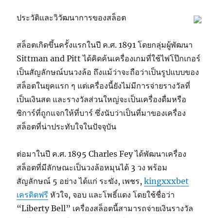
ประวัติและวิวัฒนาการของสล็อต
สล็อตเกิดขึ้นครั้งแรกในปี ค.ศ. 1891 โดยกลุ่มผู้พัฒนา
Sittman and Pitt ได้คิดค้นเครื่องเกมที่ใช้ไพ่โป๊กเกอร์
เป็นสัญลักษณ์บนวงล้อ ถึงแม้ว่าจะถือว่าเป็นรูปแบบของ
สล็อตในยุคแรก ๆ แต่เครื่องนี้ยังไม่มีการจ่ายรางวัลที่
เป็นเงินสด และรางวัลส่วนใหญ่จะเป็นเครื่องดื่มหรือ
ซิการ์ที่ถูกแจกให้ที่บาร์ ซึ่งนับว่าเป็นที่มาของเครื่อง
สล็อตที่น่าประทับใจในปัจจุบัน
ต่อมาในปี ค.ศ. 1895 Charles Fey ได้พัฒนาเครื่อง
สล็อตที่มีลักษณะเป็นวงล้อหมุนได้ 3 วง พร้อม
สัญลักษณ์ 5 อย่าง ได้แก่ ระฆัง, เพชร,
kingxxxbet
เครดิตฟรี
หัวใจ, จอบ และโพธิ์แดง โดยใช้ชื่อว่า
“Liberty Bell” เครื่องสล็อตนี้สามารถจ่ายเงินรางวัล