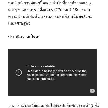
ออนไลน์ การศึกษานี้จะมุ่งเน้นไปที่การสำรวจแง่มุม
ต่างๆ ของบาคาร่า ตั้งแต่ประวัติศาสตร์ วิธีการเล่น
ความนิยมที่เพิ่มขึ้น และผลกระทบที่เกมนี้มีต่อสังคม
และเศรษฐกิจ
ประวัติความเป็นมา
บาคาร่ามีประวัติย้อนกลับไปถึงสมัยต้นศตวรรษที่ 19 ที่มี