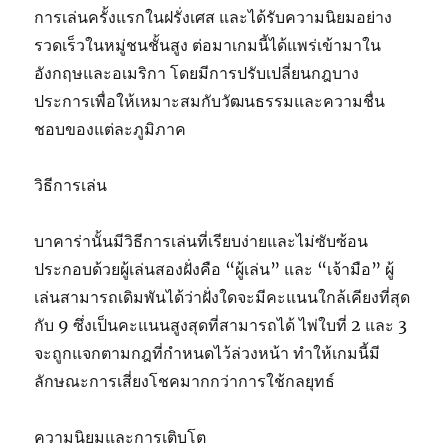
การเล่นครั้งแรกในฝรั่งเศส และได้รับความนิยมอย่าง
รวดเร็วในหมู่ชนชั้นสูง ต่อมาเกมนี้ได้แพร่เข้ามาใน
อังกฤษและอเมริกา โดยมีการปรับเปลี่ยนกฎบาง
ประการเพื่อให้เหมาะสมกับวัฒนธรรมและความชื่น
ชอบของแต่ละภูมิภาค
วิธีการเล่น
บาคาร่านั้นมีวิธีการเล่นที่เรียบง่ายและไม่ซับซ้อน
ประกอบด้วยผู้เล่นสองฝั่งคือ “ผู้เล่น” และ “เจ้ามือ” ผู้
เล่นสามารถเดิมพันได้ว่าฝั่งใดจะมีคะแนนใกล้เคียงที่สุด
กับ 9 ซึ่งเป็นคะแนนสูงสุดที่สามารถได้ ไพ่ใบที่ 2 และ 3
จะถูกแจกตามกฎที่กำหนดไว้ล่วงหน้า ทำให้เกมนี้มี
ลักษณะการเสี่ยงโชคมากกว่าการใช้กลยุทธ์
ความนิยมและการเติบโต