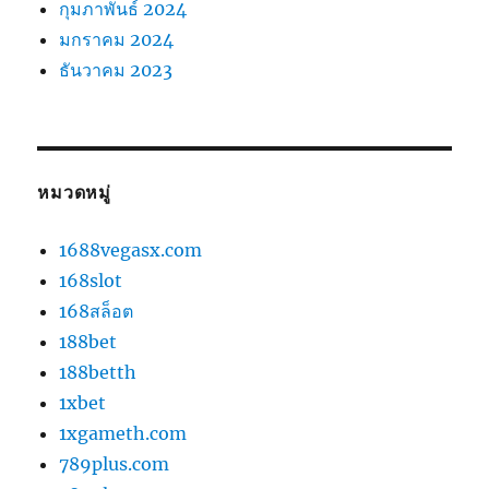
กุมภาพันธ์ 2024
มกราคม 2024
ธันวาคม 2023
หมวดหมู่
1688vegasx.com
168slot
168สล็อต
188bet
188betth
1xbet
1xgameth.com
789plus.com