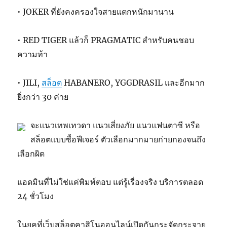
• JOKER ที่ยังคงครองใจสายแตกหนักมานาน
• RED TIGER แล้วก็ PRAGMATIC สำหรับคนชอบ
ความท้า
• JILI,
สล็อต
HABANERO, YGGDRASIL และอีกมาก
ยิ่งกว่า 30 ค่าย
จะแนวเทพเทวดา แนวเสี่ยงภัย แนวแฟนตาซี หรือ
สล็อตแบบซื้อฟีเจอร์ ตัวเลือกมากมายก่ายกองจนถึง
เลือกผิด
แอดมินที่ไม่ใช่แค่พิมพ์ตอบ แต่รู้เรื่องจริง บริการตลอด
24 ชั่วโมง
ในยุคที่เว็บสล็อตคาสิโนออนไลน์เปิดกันกระจัดกระจาย