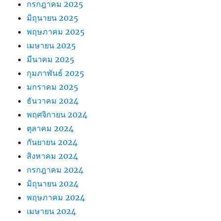
กรกฎาคม 2025
มิถุนายน 2025
พฤษภาคม 2025
เมษายน 2025
มีนาคม 2025
กุมภาพันธ์ 2025
มกราคม 2025
ธันวาคม 2024
พฤศจิกายน 2024
ตุลาคม 2024
กันยายน 2024
สิงหาคม 2024
กรกฎาคม 2024
มิถุนายน 2024
พฤษภาคม 2024
เมษายน 2024