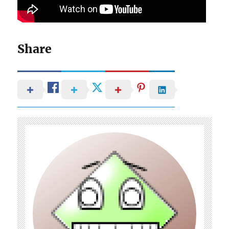
Share