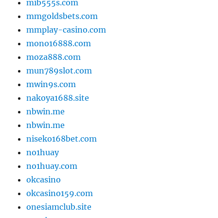
mib555s.com
mmgoldsbets.com
mmplay-casino.com
mono16888.com
moza888.com
mun789slot.com
mwin9s.com
nakoya1688.site
nbwin.me
nbwin.me
niseko168bet.com
no1huay
no1huay.com
okcasino
okcasino159.com
onesiamclub.site