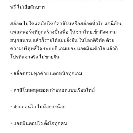
ฟรี ไม่เสียสักบาท
สล็อต ไม่ใช่แค่เว็บไซต์คาสิโนหรือสล็อตทั่วไป แต่นี่เป็น
แพลตฟอร์มที่ถูกสร้างขึ้นเพื่อ ให้ชาวไทยเข้าถึงความ
สนุกสนาน แล้วก็รายได้แบบยั่งยืน ในโลกดิจิทัล ด้วย
ความบริสุทธิ์ใจ ระบบดี เกมเยอะ แอดมินเข้าใจ แล้วก็
โปรที่แจกจริง ไม่ขายฝัน
• สล็อตรวมทุกค่าย แตกหนักทุกเกม
• คาสิโนสดสุดยอด ถ่ายทอดแบบเรียลไทม์
• ฝากถอนไว ไม่มีอย่างน้อย
• แอดมินตอบไว ตั้งใจทุกคน