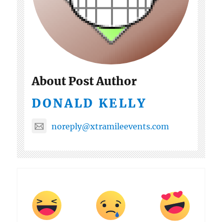
About Post Author
DONALD KELLY
noreply@xtramileevents.com