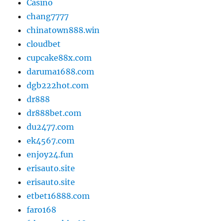
Casino
chang7777
chinatown888.win
cloudbet
cupcake88x.com
daruma1688.com
dgb222hot.com
dr888
dr888bet.com
du2477.com
ek4567.com
enjoy24.fun
erisauto.site
erisauto.site
etbet16888.com
faro168