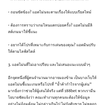
• ถอนขัดข้อง? แอดไม่นจะตามเรื่องให้แบบเรียลไทม์
• ต้องการทราบว่าเกมไหนแตกบ่อยครั้ง? แอดไม่นมีลิ
สต์เกมมาให้ชี้แนะ
• อยากได้โปรที่เหมาะกับการเล่นของคุณ? แอดมินปรับ
ให้ตามไลฟ์สไตล์
3. แอดไม่นที่ไม่เอาเปรียบ และไม่เสนอแนะแบบมั่วๆ
อีกจุดหนึ่งที่ผู้คนจำนวนมากอาจมองข้าม เป็นบางเว็บให้
แอดไม่นชี้แนะเกมหรือโปรที่ “ย้ำค้ากำไรจากผู้เล่น”
มากยิ่งกว่าช่วยให้ผู้เล่นได้จริง แต่ที่ 188bet พวกเรามีน
โยบายชัดแจ้งว่า คณะทำงานทุกคนจะต้องให้ข้อมูล
อย่างไม่อ้อมค้อม ไม่กล่าวเกินไป ไม่บังคับขาย ไม่หลอก