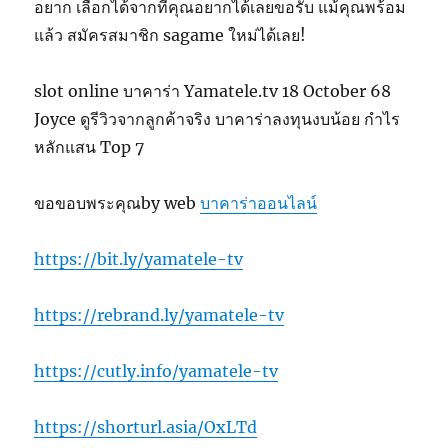
อยาก เลือกได้จากที่คุณอยากได้เลยขอรับ แม้คุณพร้อม
แล้ว สมัครสมาชิก sagame ใหม่ได้เลย!
slot online บาคาร่า Yamatele.tv 18 October 68
Joyce ดูรีวิวจากลูกค้าจริง บาคาร่าลงทุนงบน้อย กำไร
หลักแสน Top 7
ขอขอบพระคุณby web
บาคาร่าออนไลน์
https://bit.ly/yamatele-tv
https://rebrand.ly/yamatele-tv
https://cutly.info/yamatele-tv
https://shorturl.asia/OxLTd