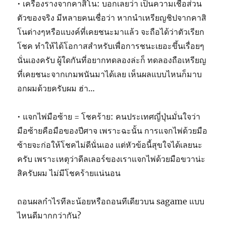
• เครื่องรางจากคาสิโน: บอกเลยว่า เป็นความเชื่อส่วน
ตัวของจริง มีหลายคนเชื่อว่า หากนำเหรียญชิปจากคาสิ
โนต่างๆหรือแบงค์ที่เคยชนะมาแล้ว จะถือได้ว่าตัวเรียก
โชค ทำให้ได้โอกาสสำหรับเพื่อการชนะเยอะขึ้นเรื่อยๆ
นั่นเองครับ ผู้ใดกันที่อยากทดลองล่ะก็ ทดลองถือเหรียญ
ที่เคยชนะจากเกมพนันมาได้เลย เห็นผลแบบไหนก็มาบ
อกผมด้วยครับผม ฮ่า…
• แจกไพ่มือซ้าย = โชคร้าย: คนประเทศญี่ปุ่นมั่นใจว่า
มือซ้ายคือมือของปีศาจ เพราะฉะนั้น การแจกไพ่ด้วยมือ
ซ้ายจะก่อให้โชคไม่ดีนั่นเอง แต่หัวข้อนี้สุขใจได้เลยนะ
ครับ เพราะเหตุว่าดีลเลอร์ของเราแจกไพ่ด้วยมือขวาน่ะ
สิครับผม ไม่มีโชคร้ายแน่นอน
ถอนผลกำไรทีละน้อยหรือถอนทีเดียวบน sagame แบบ
ไหนดีมากกว่ากัน?