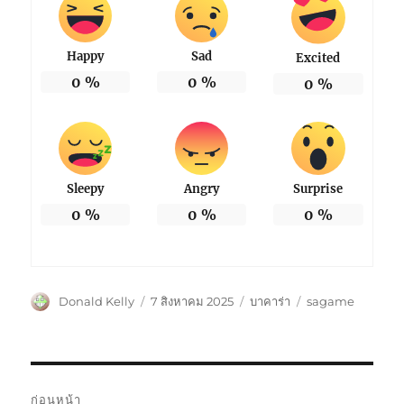
Happy
Sad
Excited
0
%
0
%
0
%
Sleepy
Angry
Surprise
0
%
0
%
0
%
ผู้
เขียน
หมวด
ป้าย
Donald Kelly
7 สิงหาคม 2025
บาคาร่า
sagame
เขียน
เมื่อ
หมู่
กำกับ
แนะแนว
ก่อนหน้า