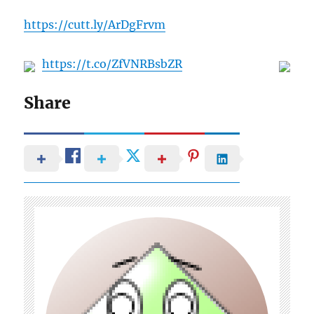
https://cutt.ly/ArDgFrvm
https://t.co/ZfVNRBsbZR
Share