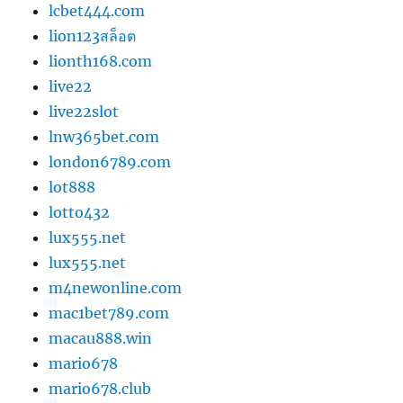
lcbet444.com
lion123สล็อต
lionth168.com
live22
live22slot
lnw365bet.com
london6789.com
lot888
lotto432
lux555.net
lux555.net
m4newonline.com
mac1bet789.com
macau888.win
mario678
mario678.club