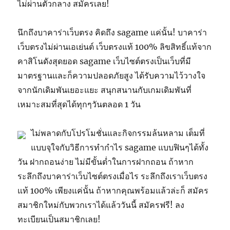
ไม่ผ่านตัวกลาง สมัครเลย!
นึกถึงบาคาร่าเว็บตรง คิดถึง sagame แค่นั้น! บาคาร่า
เว็บตรงไม่ผ่านเอเย่นต์ เว็บตรงแท้ 100% ลิขสิทธิ์แท้จาก
คาสิโนดังสุดยอด sagame เว็บไซต์ตรงเป็นเว็บที่มี
มาตรฐานและก็ความปลอดภัยสูง ได้รับความไว้วางใจ
จากนักเดิมพันเยอะแยะ สนุกสนานกับเกมเดิมพันที่
เหมาะสมที่สุดได้ทุกๆวันตลอด 1 วัน
ไม่พลาดกับโปรโมชั่นและกิจกรรมล้นหลาม เต็มที่
แบบจุใจกับวิธีการทำกำไร sagame แบบฟินๆได้ทั้ง
วัน ฝากถอนง่าย ไม่มีขั้นต่ำในการฝากถอน ถ้าหาก
ระลึกถึงบาคาร่าเว็บไซต์ตรงเมื่อไร ระลึกถึงเราเว็บตรง
แท้ 100% เพียงแค่นั้น ถ้าหากคุณพร้อมแล้วล่ะก็ สมัคร
สมาชิกใหม่กับพวกเราได้แล้ววันนี้ สมัครฟรี! ลง
ทะเบียนเป็นสมาชิกเลย!