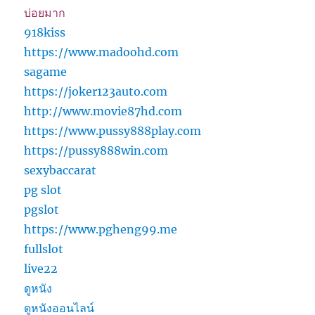
บ่อยมาก
918kiss
https://www.madoohd.com
sagame
https://joker123auto.com
http://www.movie87hd.com
https://www.pussy888play.com
https://pussy888win.com
sexybaccarat
pg slot
pgslot
https://www.pgheng99.me
fullslot
live22
ดูหนัง
ดูหนังออนไลน์