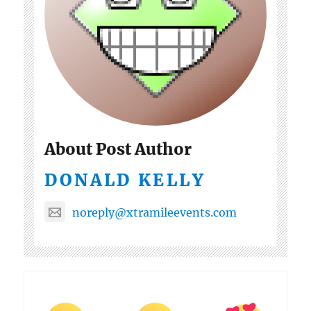
About Post Author
DONALD KELLY
noreply@xtramileevents.com