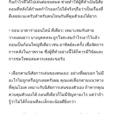
กินกำไรที่ได้ไปเล่นต่อจนหมด ช่วยทำให้ผู้ที่ทำเป็นนิสัย
ถอนทีหลังได้กำผลกำไรออกไปได้จริงๆถือว่าเป็นเรื่องที่
ดีเลยล่ะนะครับสำหรับคนไหนกันที่คุมตัวเองได้ยาก
• ถอน บาคาร่าออนไลน์ ทีเดียว: เหมาะสมกับสาย
วางแผนยาว บางบุคคลจะถูกใจสะสมกำไรเอาไว้แล้ว
ถอนเป็นก้อนใหญ่ทีเดียว เช่น อาทิตย์ละครั้ง เพื่อจัดการ
การคลังในภาพรวม ซึ่งผู้ที่ทำอย่างนี้ได้ก็ควรมีวินัยและ
การข่มใจพอสมควรเลยล่ะขอรับ
• เลือกตามนิสัยการเล่นของตนเอง: อย่างที่ผมบอก ไม่มี
อะไรไม่ถูกหรือถูกเลยครับผม คุณแค่เลือกตามแนวทาง
ที่คุณโอเค เหมาะกับนิสัยการเล่นของตัวเอง ถ้าหากคุณ
ควบคุมตัวเองได้ ถอนทีเดียวก็ไม่มีปัญหาอะไร แต่ว่าถ้า
รู้ว่าไม่ได้ก็ถอนทีละเล็กละน้อยดียิ่งกว่า