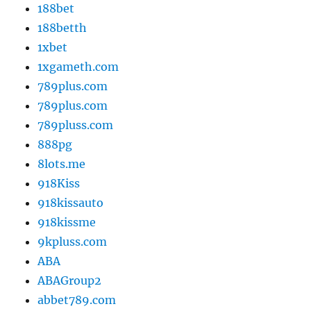
188bet
188betth
1xbet
1xgameth.com
789plus.com
789plus.com
789pluss.com
888pg
8lots.me
918Kiss
918kissauto
918kissme
9kpluss.com
ABA
ABAGroup2
abbet789.com